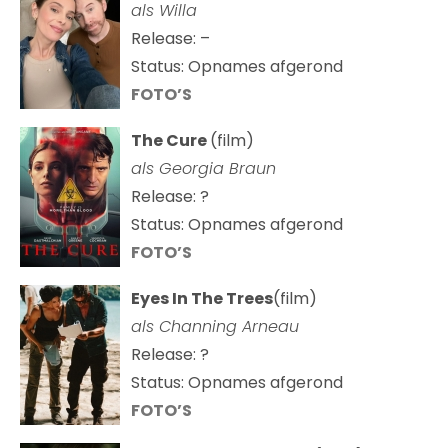
als Willa
Release: –
Status: Opnames afgerond
FOTO’S
The Cure
(film)
als
Georgia Braun
Release: ?
Status: Opnames afgerond
FOTO’S
Eyes In The Trees
(film)
als Channing Arneau
Release: ?
Status: Opnames afgerond
FOTO’S