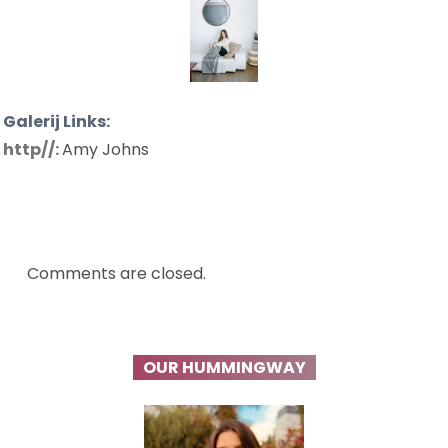
Galerij Links:
http//:
Amy Johns
Comments are closed.
OUR HUMMINGWAY