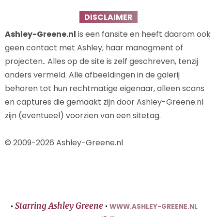
DISCLAIMER
Ashley-Greene.nl
is een fansite en heeft daarom ook
geen contact met Ashley, haar managment of
projecten.. Alles op de site is zelf geschreven, tenzij
anders vermeld. Alle afbeeldingen in de galerij
behoren tot hun rechtmatige eigenaar, alleen scans
en captures die gemaakt zijn door Ashley-Greene.nl
zijn (eventueel) voorzien van een sitetag.
© 2009-2026 Ashley-Greene.nl
Starring Ashley Greene
•
•
WWW.ASHLEY-GREENE.NL