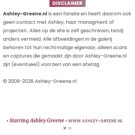
DISCLAIMER
Ashley-Greene.nl
is een fansite en heeft daarom ook
geen contact met Ashley, haar managment of
projecten.. Alles op de site is zelf geschreven, tenzij
anders vermeld. Alle afbeeldingen in de galerij
behoren tot hun rechtmatige eigenaar, alleen scans
en captures die gemaakt zijn door Ashley-Greene.nl
zijn (eventueel) voorzien van een sitetag.
© 2009-2026 Ashley-Greene.nl
Starring Ashley Greene
•
•
WWW.ASHLEY-GREENE.NL