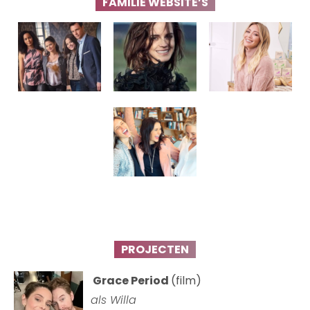
FAMILIE WEBSITE’S
PROJECTEN
Grace Period
(film)
als Willa