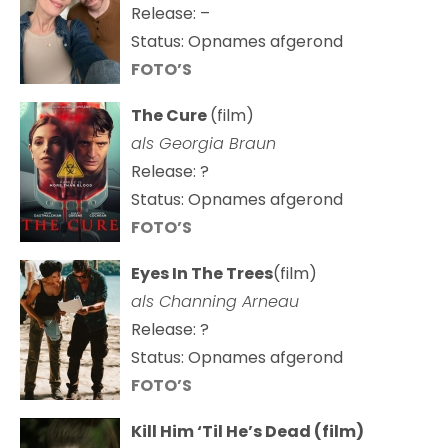
Release: –
Status: Opnames afgerond
FOTO’S
The Cure
(film)
als
Georgia Braun
Release: ?
Status: Opnames afgerond
FOTO’S
Eyes In The Trees
(film)
als Channing Arneau
Release: ?
Status: Opnames afgerond
FOTO’S
Kill Him ‘Til He’s Dead (film)