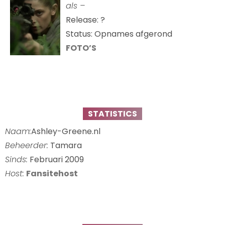
als –
Release: ?
Status: Opnames afgerond
FOTO’S
STATISTICS
Naam:
Ashley-Greene.nl
Beheerder:
Tamara
Sinds:
Februari 2009
Host:
Fansitehost