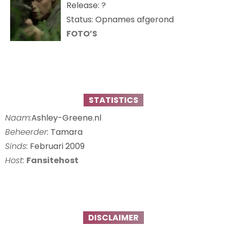
Release: ?
Status: Opnames afgerond
FOTO’S
STATISTICS
Naam:
Ashley-Greene.nl
Beheerder:
Tamara
Sinds:
Februari 2009
Host:
Fansitehost
DISCLAIMER