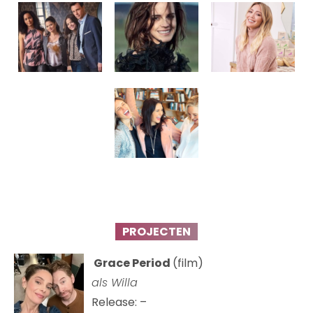
PROJECTEN
Grace Period
(film)
als Willa
Release: –