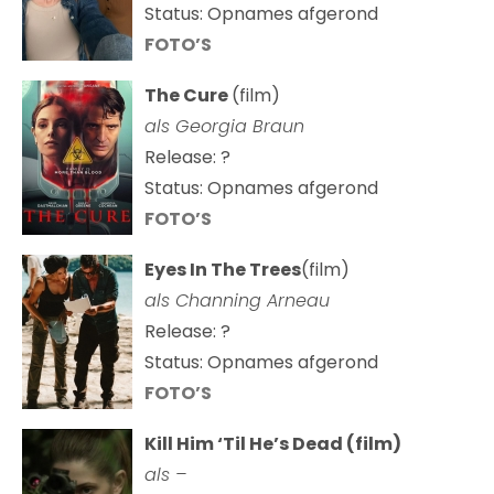
Status: Opnames afgerond
FOTO’S
The Cure
(film)
als
Georgia Braun
Release: ?
Status: Opnames afgerond
FOTO’S
Eyes In The Trees
(film)
als Channing Arneau
Release: ?
Status: Opnames afgerond
FOTO’S
Kill Him ‘Til He’s Dead (film)
als –