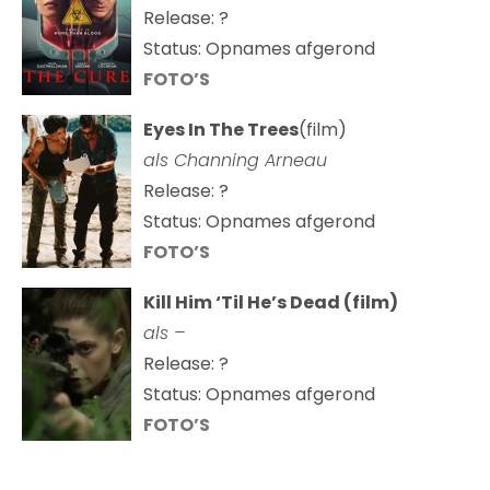
Release: ?
Status: Opnames afgerond
FOTO’S
Eyes In The Trees
(film)
als Channing Arneau
Release: ?
Status: Opnames afgerond
FOTO’S
Kill Him ‘Til He’s Dead (film)
als –
Release: ?
Status: Opnames afgerond
FOTO’S