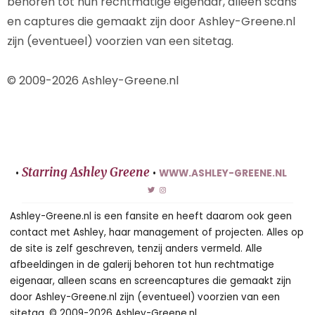
behoren tot hun rechtmatige eigenaar, alleen scans
en captures die gemaakt zijn door Ashley-Greene.nl
zijn (eventueel) voorzien van een sitetag.
© 2009-2026 Ashley-Greene.nl
Starring Ashley Greene
•
•
WWW.ASHLEY-GREENE.NL
Ashley-Greene.nl is een fansite en heeft daarom ook geen
contact met Ashley, haar management of projecten. Alles op
de site is zelf geschreven, tenzij anders vermeld. Alle
afbeeldingen in de galerij behoren tot hun rechtmatige
eigenaar, alleen scans en screencaptures die gemaakt zijn
door Ashley-Greene.nl zijn (eventueel) voorzien van een
sitetag. © 2009-2026 Ashley-Greene.nl