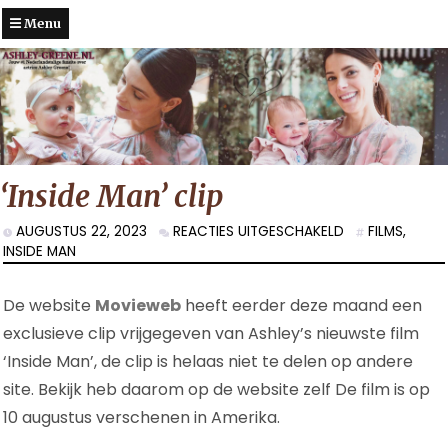
Menu
‘Inside Man’ clip
VOOR
AUGUSTUS 22, 2023
REACTIES UITGESCHAKELD
FILMS
,
‘INSIDE
INSIDE MAN
MAN’
CLIP
De website
Movieweb
heeft eerder deze maand een
exclusieve clip vrijgegeven van Ashley’s nieuwste film
‘Inside Man’, de clip is helaas niet te delen op andere
site. Bekijk heb daarom op de website zelf De film is op
10 augustus verschenen in Amerika.