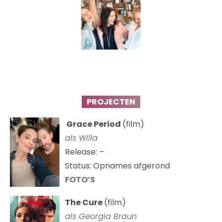
PROJECTEN
Grace Period
(film)
als Willa
Release: –
Status: Opnames afgerond
FOTO’S
The Cure
(film)
als
Georgia Braun