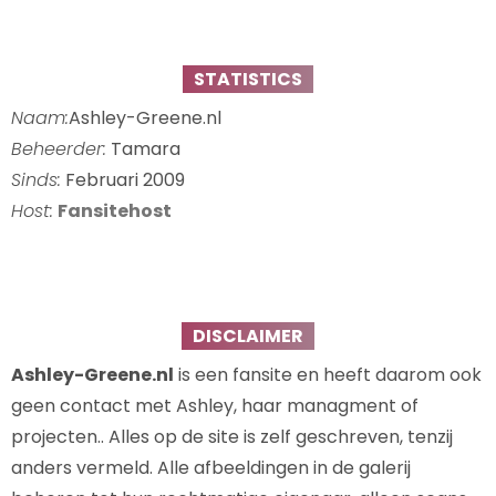
STATISTICS
Naam:
Ashley-Greene.nl
Beheerder:
Tamara
Sinds:
Februari 2009
Host:
Fansitehost
DISCLAIMER
Ashley-Greene.nl
is een fansite en heeft daarom ook
geen contact met Ashley, haar managment of
projecten.. Alles op de site is zelf geschreven, tenzij
anders vermeld. Alle afbeeldingen in de galerij