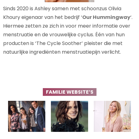
Sinds 2020 is Ashley samen met schoonzus Olivia
Khoury eigenaar van het bedrijf ‘
Our Hummingway
‘.
Hiermee zetten ze zich in voor meer informatie over
menstruatie en de vrouwelijke cyclus. Één van hun
producten is ‘The Cycle Soother’ pleister die met
natuurlijke ingrediënten menstruatiepijn verlicht.
FAMILIE WEBSITE’S