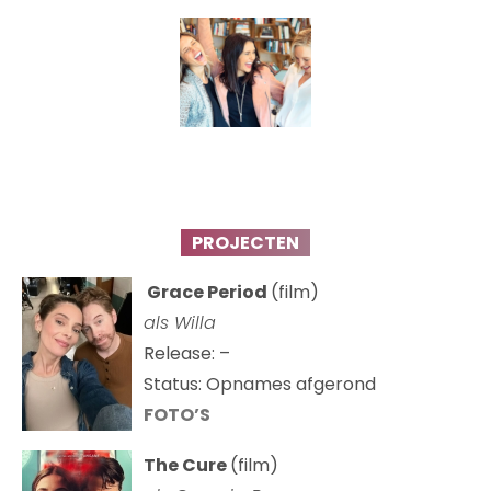
PROJECTEN
Grace Period
(film)
als Willa
Release: –
Status: Opnames afgerond
FOTO’S
The Cure
(film)