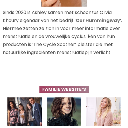
Sinds 2020 is Ashley samen met schoonzus Olivia
Khoury eigenaar van het bedrijf ‘
Our Hummingway
‘.
Hiermee zetten ze zich in voor meer informatie over
menstruatie en de vrouwelijke cyclus. Één van hun
producten is ‘The Cycle Soother’ pleister die met
natuurlijke ingrediënten menstruatiepijn verlicht.
FAMILIE WEBSITE’S