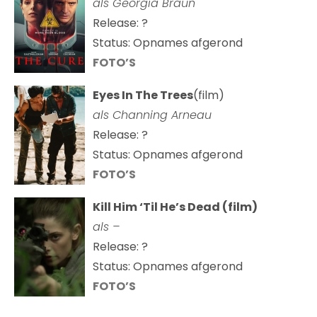
als
Georgia Braun
Release: ?
Status: Opnames afgerond
FOTO’S
Eyes In The Trees
(film)
als Channing Arneau
Release: ?
Status: Opnames afgerond
FOTO’S
Kill Him ‘Til He’s Dead (film)
als –
Release: ?
Status: Opnames afgerond
FOTO’S