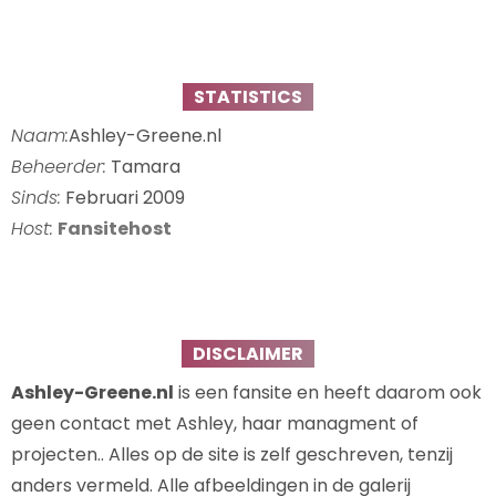
STATISTICS
Naam:
Ashley-Greene.nl
Beheerder:
Tamara
Sinds:
Februari 2009
Host:
Fansitehost
DISCLAIMER
Ashley-Greene.nl
is een fansite en heeft daarom ook
geen contact met Ashley, haar managment of
projecten.. Alles op de site is zelf geschreven, tenzij
anders vermeld. Alle afbeeldingen in de galerij