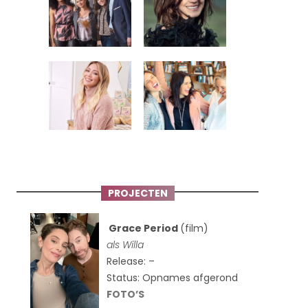
PROJECTEN
Grace Period
(film)
als Willa
Release: –
Status: Opnames afgerond
FOTO’S