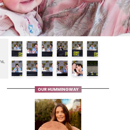
ms,
OUR HUMMINGWAY