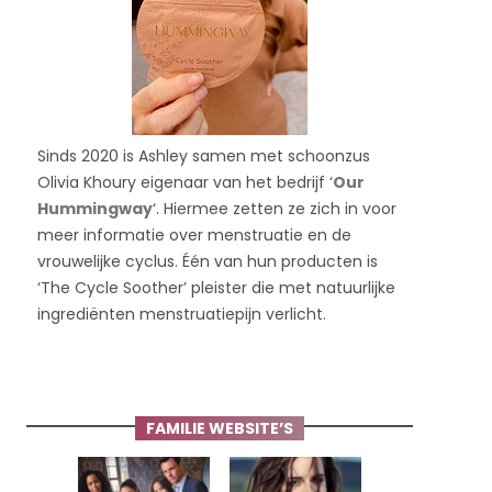
Sinds 2020 is Ashley samen met schoonzus
Olivia Khoury eigenaar van het bedrijf ‘
Our
Hummingway
‘. Hiermee zetten ze zich in voor
meer informatie over menstruatie en de
vrouwelijke cyclus. Één van hun producten is
‘The Cycle Soother’ pleister die met natuurlijke
ingrediënten menstruatiepijn verlicht.
FAMILIE WEBSITE’S