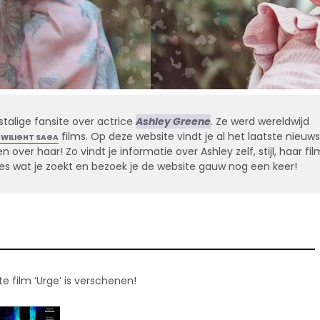
stalige fansite over actrice
Ashley Greene
. Ze werd wereldwijd
films. Op deze website vindt je al het laatste nieuws
TWILIGHT SAGA
 over haar! Zo vindt je informatie over Ashley zelf, stijl, haar fil
alles wat je zoekt en bezoek je de website gauw nog een keer!
e film ‘Urge’ is verschenen!