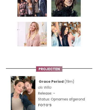
PROJECTEN
Grace Period
(film)
als Willa
Release: –
Status: Opnames afgerond
FOTO’S