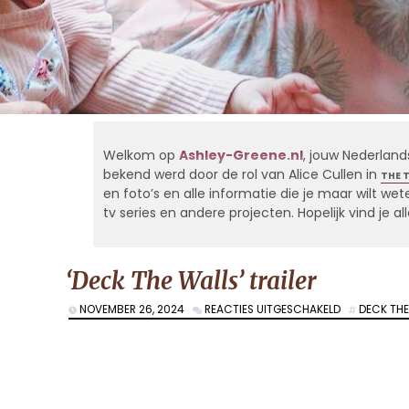
Welkom op
Ashley-Greene.nl
, jouw Nederland
bekend werd door de rol van Alice Cullen in
THE 
en foto’s en alle informatie die je maar wilt weten
tv series en andere projecten. Hopelijk vind je 
‘Deck The Walls’ trailer
VOOR
NOVEMBER 26, 2024
REACTIES UITGESCHAKELD
DECK THE
‘DECK
THE
WALLS’
TRAILER