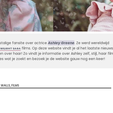
stalige fansite over actrice
Ashley Greene
. Ze werd wereldwijd
films. Op deze website vindt je al het laatste nieuws
TWILIGHT SAGA
 over haar! Zo vindt je informatie over Ashley zelf, stijl, haar fil
alles wat je zoekt en bezoek je de website gauw nog een keer!
 WALLS
,
FILMS