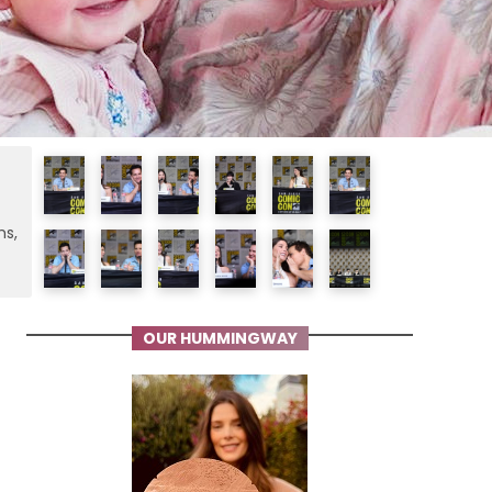
ms,
OUR HUMMINGWAY