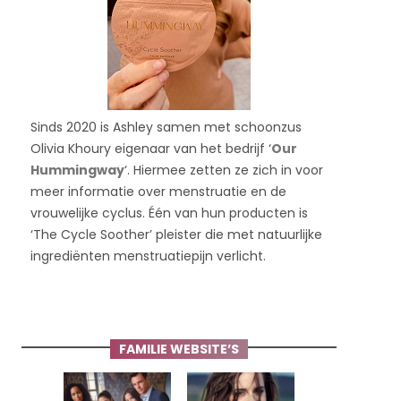
Sinds 2020 is Ashley samen met schoonzus
Olivia Khoury eigenaar van het bedrijf ‘
Our
Hummingway
‘. Hiermee zetten ze zich in voor
meer informatie over menstruatie en de
vrouwelijke cyclus. Één van hun producten is
‘The Cycle Soother’ pleister die met natuurlijke
ingrediënten menstruatiepijn verlicht.
FAMILIE WEBSITE’S