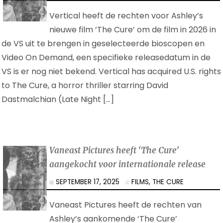
Vertical heeft de rechten voor Ashley’s
nieuwe film ‘The Cure’ om de film in 2026 in
de VS uit te brengen in geselecteerde bioscopen en
Video On Demand, een specifieke releasedatum in de
VS is er nog niet bekend. Vertical has acquired U.S. rights
to The Cure, a horror thriller starring David
Dastmalchian (Late Night […]
Vaneast Pictures heeft ‘The Cure’
aangekocht voor internationale release
SEPTEMBER 17, 2025
FILMS
,
THE CURE
Vaneast Pictures heeft de rechten van
Ashley’s aankomende ‘The Cure’