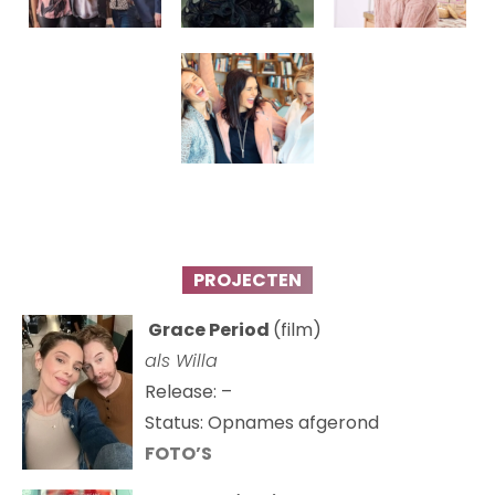
PROJECTEN
Grace Period
(film)
als Willa
Release: –
Status: Opnames afgerond
FOTO’S