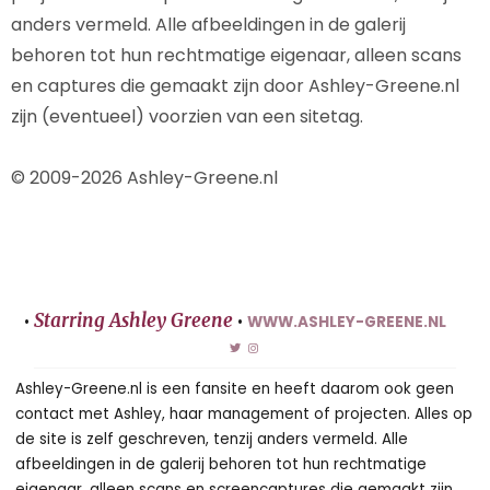
anders vermeld. Alle afbeeldingen in de galerij
behoren tot hun rechtmatige eigenaar, alleen scans
en captures die gemaakt zijn door Ashley-Greene.nl
zijn (eventueel) voorzien van een sitetag.
© 2009-2026 Ashley-Greene.nl
Starring Ashley Greene
•
•
WWW.ASHLEY-GREENE.NL
Ashley-Greene.nl is een fansite en heeft daarom ook geen
contact met Ashley, haar management of projecten. Alles op
de site is zelf geschreven, tenzij anders vermeld. Alle
afbeeldingen in de galerij behoren tot hun rechtmatige
eigenaar, alleen scans en screencaptures die gemaakt zijn