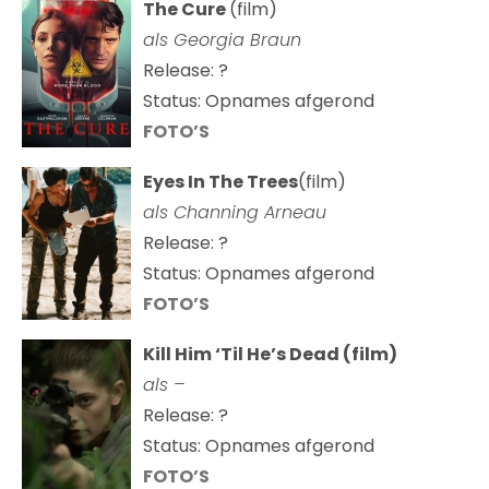
The Cure
(film)
als
Georgia Braun
Release: ?
Status: Opnames afgerond
FOTO’S
Eyes In The Trees
(film)
als Channing Arneau
Release: ?
Status: Opnames afgerond
FOTO’S
Kill Him ‘Til He’s Dead (film)
als –
Release: ?
Status: Opnames afgerond
FOTO’S