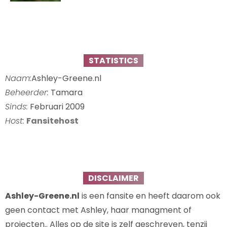
STATISTICS
Naam:
Ashley-Greene.nl
Beheerder:
Tamara
Sinds:
Februari 2009
Host:
Fansitehost
DISCLAIMER
Ashley-Greene.nl
is een fansite en heeft daarom ook
geen contact met Ashley, haar managment of
projecten.. Alles op de site is zelf geschreven, tenzij