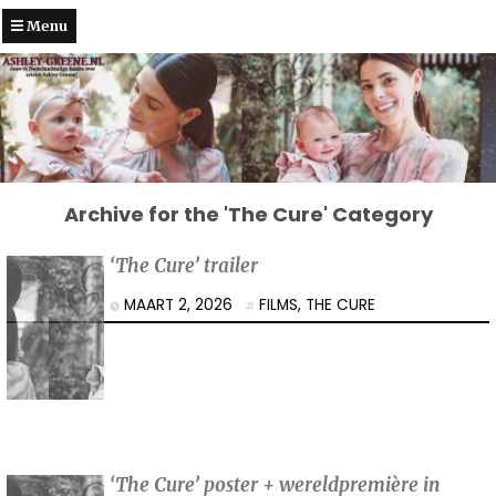
Menu
Archive for the 'The Cure' Category
‘The Cure’ trailer
MAART 2, 2026
FILMS
,
THE CURE
‘The Cure’ poster + wereldpremière in