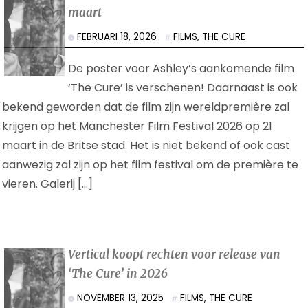
maart
FEBRUARI 18, 2026
FILMS
,
THE CURE
De poster voor Ashley’s aankomende film
‘The Cure’ is verschenen! Daarnaast is ook
bekend geworden dat de film zijn wereldpremière zal
krijgen op het Manchester Film Festival 2026 op 21
maart in de Britse stad. Het is niet bekend of ook cast
aanwezig zal zijn op het film festival om de première te
vieren. Galerij […]
Vertical koopt rechten voor release van
‘The Cure’ in 2026
NOVEMBER 13, 2025
FILMS
,
THE CURE