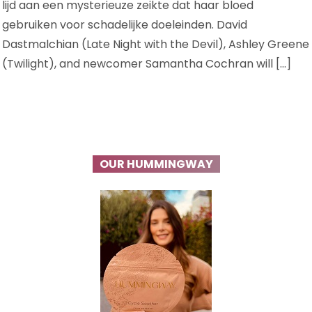
lijd aan een mysterieuze zeikte dat haar bloed
gebruiken voor schadelijke doeleinden. David
Dastmalchian (Late Night with the Devil), Ashley Greene
(Twilight), and newcomer Samantha Cochran will […]
OUR HUMMINGWAY