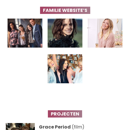
FAMILIE WEBSITE’S
PROJECTEN
Grace Period
(film)