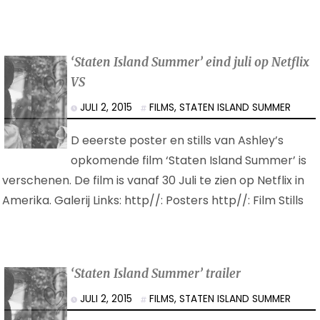
‘Staten Island Summer’ eind juli op Netflix
VS
JULI 2, 2015
FILMS
,
STATEN ISLAND SUMMER
D eeerste poster en stills van Ashley’s
opkomende film ‘Staten Island Summer’ is
verschenen. De film is vanaf 30 Juli te zien op Netflix in
Amerika. Galerij Links: http//: Posters http//: Film Stills
‘Staten Island Summer’ trailer
JULI 2, 2015
FILMS
,
STATEN ISLAND SUMMER