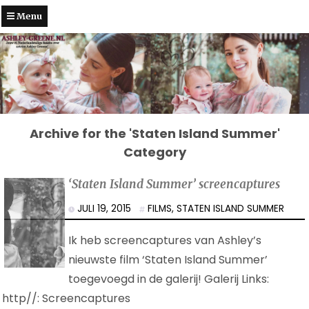
Menu
Archive for the 'Staten Island Summer'
Category
‘Staten Island Summer’ screencaptures
JULI 19, 2015
FILMS
,
STATEN ISLAND SUMMER
Ik heb screencaptures van Ashley’s
nieuwste film ‘Staten Island Summer’
toegevoegd in de galerij! Galerij Links:
http//: Screencaptures