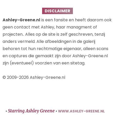
DISCLAIMER
Ashley-Greene.nl
is een fansite en heeft daarom ook
geen contact met Ashley, haar managment of
projecten.. Alles op de site is zelf geschreven, tenzij
anders vermeld. Alle afbeeldingen in de galerij
behoren tot hun rechtmatige eigenaar, alleen scans
en captures die gemaakt zijn door Ashley-Greene.nl
zijn (eventueel) voorzien van een sitetag.
© 2009-2026 Ashley-Greene.nl
Starring Ashley Greene
•
•
WWW.ASHLEY-GREENE.NL