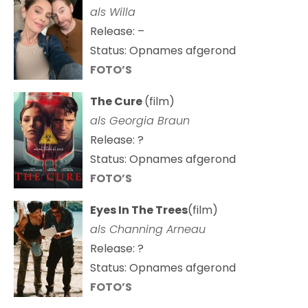
als Willa
Release: –
Status: Opnames afgerond
FOTO’S
The Cure
(film)
als
Georgia Braun
Release: ?
Status: Opnames afgerond
FOTO’S
Eyes In The Trees
(film)
als Channing Arneau
Release: ?
Status: Opnames afgerond
FOTO’S