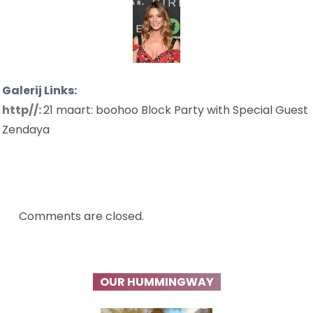
Galerij Links:
http//:
21 maart: boohoo Block Party with Special Guest
Zendaya
Comments are closed.
OUR HUMMINGWAY