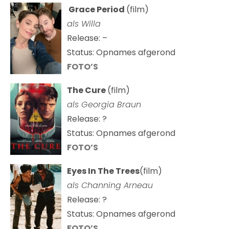
Grace Period
(film)
als Willa
Release: –
Status: Opnames afgerond
FOTO’S
The Cure
(film)
als
Georgia Braun
Release: ?
Status: Opnames afgerond
FOTO’S
Eyes In The Trees
(film)
als Channing Arneau
Release: ?
Status: Opnames afgerond
FOTO’S