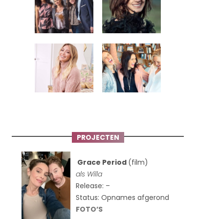
PROJECTEN
Grace Period
(film)
als Willa
Release: –
Status: Opnames afgerond
FOTO’S