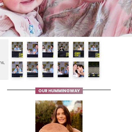
ms,
OUR HUMMINGWAY