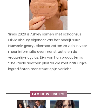
Sinds 2020 is Ashley samen met schoonzus
Olivia Khoury eigenaar van het bedrijf ‘
Our
Hummingway
‘. Hiermee zetten ze zich in voor
meer informatie over menstruatie en de
vrouwelijke cyclus. Één van hun producten is
‘The Cycle Soother’ pleister die met natuurlijke
ingrediënten menstruatiepijn verlicht.
FAMILIE WEBSITE’S