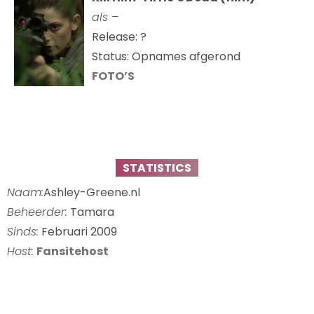
als –
Release: ?
Status: Opnames afgerond
FOTO’S
STATISTICS
Naam:
Ashley-Greene.nl
Beheerder:
Tamara
Sinds:
Februari 2009
Host:
Fansitehost