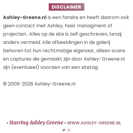
DISCLAIMER
Ashley-Greene.nl
is een fansite en heeft daarom ook
geen contact met Ashley, haar managment of
projecten.. Alles op de site is zelf geschreven, tenzij
anders vermeld. Alle afbeeldingen in de galerij
behoren tot hun rechtmatige eigenaar, alleen scans
en captures die gemaakt zijn door Ashley-Greene.nl
zijn (eventueel) voorzien van een sitetag.
© 2009-2026 Ashley-Greene.nl
Starring Ashley Greene
•
•
WWW.ASHLEY-GREENE.NL