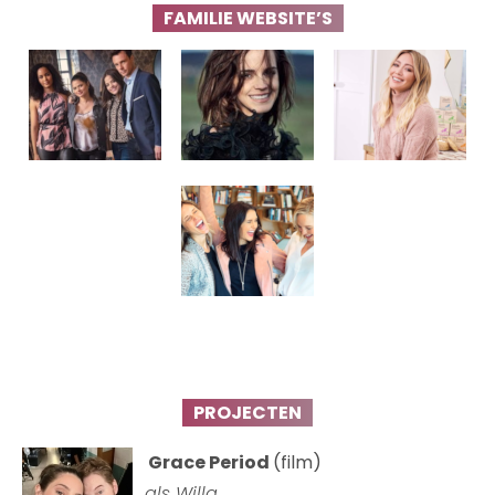
FAMILIE WEBSITE’S
PROJECTEN
Grace Period
(film)
als Willa