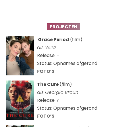
PROJECTEN
Grace Period
(film)
als Willa
Release: –
Status: Opnames afgerond
FOTO’S
The Cure
(film)
als
Georgia Braun
Release: ?
Status: Opnames afgerond
FOTO’S