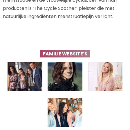
menstruatie en de vrouwelijke cyclus. Één van hun
producten is ‘The Cycle Soother’ pleister die met
natuurlijke ingrediënten menstruatiepijn verlicht.
FAMILIE WEBSITE’S