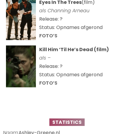
Eyes In The Trees
(film)
als Channing Arneau
Release: ?
Status: Opnames afgerond
FOTO’S
Kill Him ‘Til He’s Dead (film)
als –
Release: ?
Status: Opnames afgerond
FOTO’S
STATISTICS
Naam:
Ashley-Greene.nl