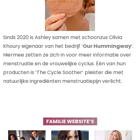
Sinds 2020 is Ashley samen met schoonzus Olivia
Khoury eigenaar van het bedrijf ‘
Our Hummingway
‘.
Hiermee zetten ze zich in voor meer informatie over
menstruatie en de vrouwelijke cyclus. Één van hun
producten is ‘The Cycle Soother’ pleister die met
natuurlijke ingrediënten menstruatiepijn verlicht.
FAMILIE WEBSITE’S