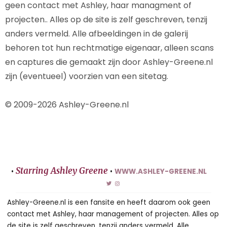
geen contact met Ashley, haar managment of
projecten.. Alles op de site is zelf geschreven, tenzij
anders vermeld. Alle afbeeldingen in de galerij
behoren tot hun rechtmatige eigenaar, alleen scans
en captures die gemaakt zijn door Ashley-Greene.nl
zijn (eventueel) voorzien van een sitetag.
© 2009-2026 Ashley-Greene.nl
Starring Ashley Greene
•
•
WWW.ASHLEY-GREENE.NL
Ashley-Greene.nl is een fansite en heeft daarom ook geen
contact met Ashley, haar management of projecten. Alles op
de site is zelf geschreven, tenzij anders vermeld. Alle