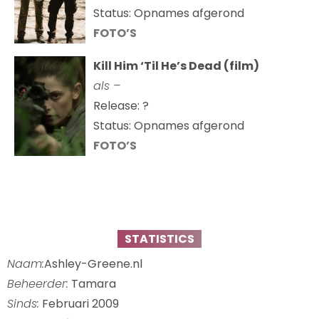
Status: Opnames afgerond
FOTO’S
Kill Him ‘Til He’s Dead (film)
als –
Release: ?
Status: Opnames afgerond
FOTO’S
STATISTICS
Naam:
Ashley-Greene.nl
Beheerder:
Tamara
Sinds:
Februari 2009