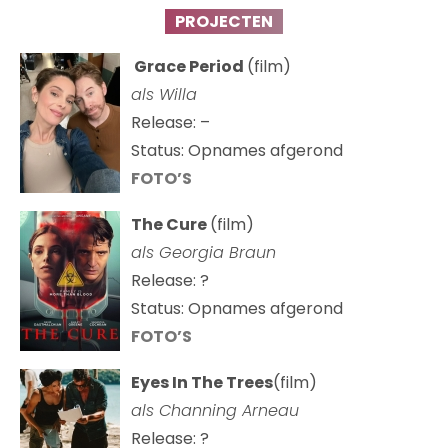
PROJECTEN
Grace Period
(film)
als Willa
Release: –
Status: Opnames afgerond
FOTO’S
The Cure
(film)
als
Georgia Braun
Release: ?
Status: Opnames afgerond
FOTO’S
Eyes In The Trees
(film)
als Channing Arneau
Release: ?