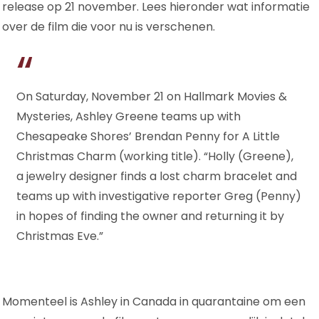
release op 21 november. Lees hieronder wat informatie
LITTLE
CHRISTMAS
over de film die voor nu is verschenen.
CHARM”
On Saturday, November 21 on Hallmark Movies &
Mysteries, Ashley Greene teams up with
Chesapeake Shores’ Brendan Penny for A Little
Christmas Charm (working title). “Holly (Greene),
a jewelry designer finds a lost charm bracelet and
teams up with investigative reporter Greg (Penny)
in hopes of finding the owner and returning it by
Christmas Eve.”
Momenteel is Ashley in Canada in quarantaine om een