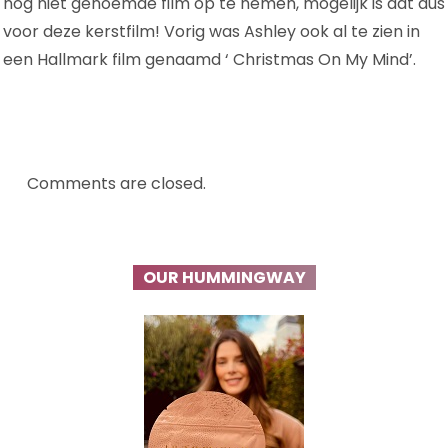
nog niet genoemde film op te nemen, mogelijk is dat dus
voor deze kerstfilm! Vorig was Ashley ook al te zien in
een Hallmark film genaamd ‘ Christmas On My Mind’.
Comments are closed.
OUR HUMMINGWAY