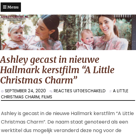
Menu
Ashley gecast in nieuwe
Hallmark kerstfilm “A Little
Christmas Charm”
VOOR
SEPTEMBER 24, 2020
REACTIES UITGESCHAKELD
A LITTLE
ASHLEY
CHRISTMAS CHARM
,
FILMS
GECAST
IN
Ashley is gecast in de nieuwe Hallmark kerstfilm “A Little
NIEUWE
HALLMARK
Christmas Charm”. De naam staat genoteerd als een
KERSTFILM
werktitel dus mogelijk veranderd deze nog voor de
“A