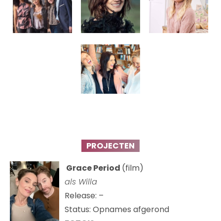
PROJECTEN
Grace Period
(film)
als Willa
Release: –
Status: Opnames afgerond