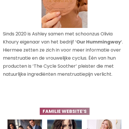
Sinds 2020 is Ashley samen met schoonzus Olivia
Khoury eigenaar van het bedrijf ‘
Our Hummingway
‘.
Hiermee zetten ze zich in voor meer informatie over
menstruatie en de vrouwelijke cyclus. Één van hun
producten is ‘The Cycle Soother’ pleister die met
natuurlijke ingrediënten menstruatiepijn verlicht.
FAMILIE WEBSITE’S