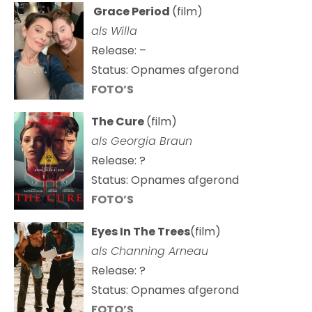
Grace Period
(film)
als Willa
Release: –
Status: Opnames afgerond
FOTO’S
The Cure
(film)
als
Georgia Braun
Release: ?
Status: Opnames afgerond
FOTO’S
Eyes In The Trees
(film)
als Channing Arneau
Release: ?
Status: Opnames afgerond
FOTO’S