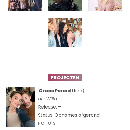
PROJECTEN
Grace Period
(film)
als Willa
Release: –
Status: Opnames afgerond
FOTO’S