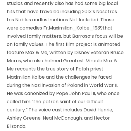
studios and recently also has had some big local
hits that have traveled including 2013’s Nosotros
Los Nobles andInstructions Not Included. Those
were comedies Fr.Maximilian_Kolbe_1939that
involved family matters, but Barroso’s focus will be
on family values. The first film project is animated
feature Max & Me, written by Disney veteran Bruce
Morris, who also helmed Greatest Miracle.Max &
Me recounts the true story of Polish priest
Maximilian Kolbe and the challenges he faced
during the Nazi invasion of Poland in World War II.
He was canonized by Pope John Paul II, who once
called him “the patron saint of our difficult
century.” The voice cast includes David Henrie,
Ashley Greene, Neal McDonough, and Hector
Elizondo.