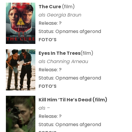
The Cure
(film)
als
Georgia Braun
Release: ?
Status: Opnames afgerond
FOTO’S
Eyes In The Trees
(film)
als Channing Arneau
Release: ?
Status: Opnames afgerond
FOTO’S
Kill Him ‘Til He’s Dead (film)
als –
Release: ?
Status: Opnames afgerond