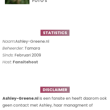
FOTO’S
STATISTICS
Naam:
Ashley-Greene.nl
Beheerder:
Tamara
Sinds:
Februari 2009
Host:
Fansitehost
DISCLAIMER
Ashley-Greene.nl
is een fansite en heeft daarom ook
geen contact met Ashley, haar managment of