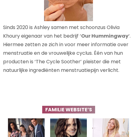
Sinds 2020 is Ashley samen met schoonzus Olivia
Khoury eigenaar van het bedrijf ‘
Our Hummingway
‘.
Hiermee zetten ze zich in voor meer informatie over
menstruatie en de vrouwelijke cyclus. Één van hun
producten is ‘The Cycle Soother’ pleister die met
natuurlijke ingrediënten menstruatiepijn verlicht.
FAMILIE WEBSITE’S