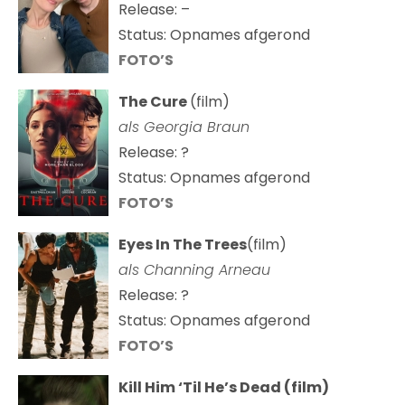
Release: –
Status: Opnames afgerond
FOTO’S
The Cure
(film)
als
Georgia Braun
Release: ?
Status: Opnames afgerond
FOTO’S
Eyes In The Trees
(film)
als Channing Arneau
Release: ?
Status: Opnames afgerond
FOTO’S
Kill Him ‘Til He’s Dead (film)