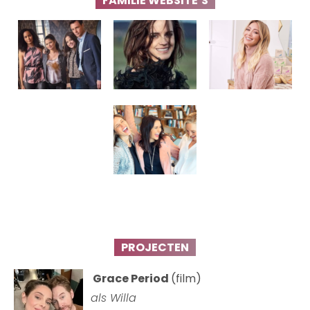
FAMILIE WEBSITE’S
PROJECTEN
Grace Period
(film)
als Willa