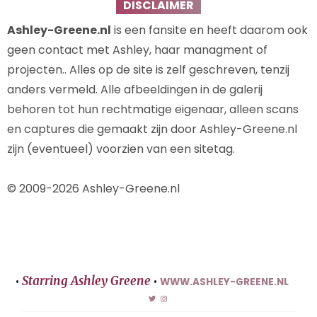
DISCLAIMER
Ashley-Greene.nl
is een fansite en heeft daarom ook
geen contact met Ashley, haar managment of
projecten.. Alles op de site is zelf geschreven, tenzij
anders vermeld. Alle afbeeldingen in de galerij
behoren tot hun rechtmatige eigenaar, alleen scans
en captures die gemaakt zijn door Ashley-Greene.nl
zijn (eventueel) voorzien van een sitetag.
© 2009-2026 Ashley-Greene.nl
Starring Ashley Greene
•
•
WWW.ASHLEY-GREENE.NL