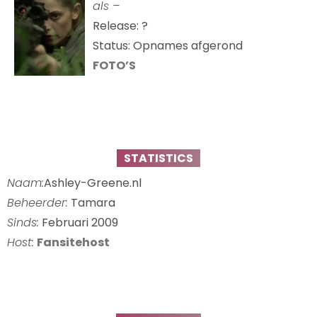
als –
Release: ?
Status: Opnames afgerond
FOTO’S
STATISTICS
Naam:
Ashley-Greene.nl
Beheerder:
Tamara
Sinds:
Februari 2009
Host:
Fansitehost