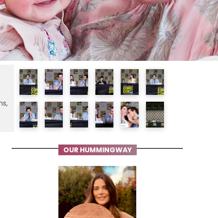
ms,
OUR HUMMINGWAY