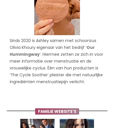
Sinds 2020 is Ashley samen met schoonzus
Olivia Khoury eigenaar van het bedrijf ‘
Our
Hummingway
‘. Hiermee zetten ze zich in voor
meer informatie over menstruatie en de
vrouwelijke cyclus. Één van hun producten is
‘The Cycle Soother’ pleister die met natuurlijke
ingrediënten menstruatiepijn verlicht.
FAMILIE WEBSITE’S