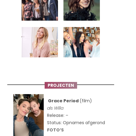
PROJECTEN
Grace Period
(film)
als Willa
Release: –
Status: Opnames afgerond
FOTO’S