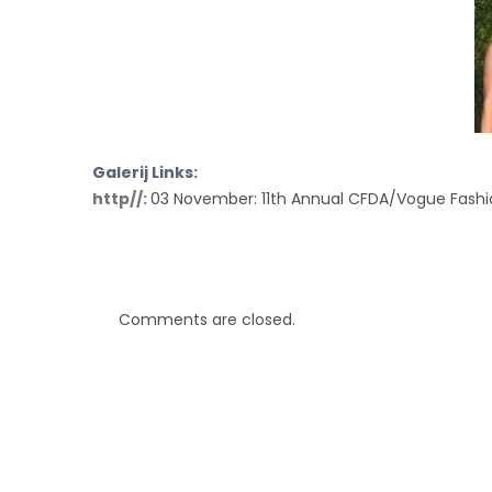
Galerij Links:
http//:
03 November: 11th Annual CFDA/Vogue Fash
Comments are closed.