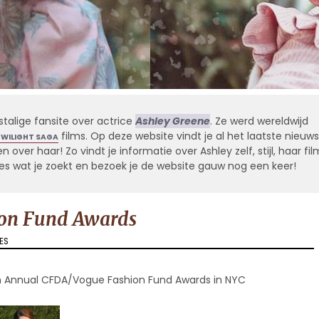
stalige fansite over actrice
Ashley Greene
. Ze werd wereldwijd
films. Op deze website vindt je al het laatste nieuws
TWILIGHT SAGA
 over haar! Zo vindt je informatie over Ashley zelf, stijl, haar fil
alles wat je zoekt en bezoek je de website gauw nog een keer!
ion Fund Awards
ES
h Annual CFDA/Vogue Fashion Fund Awards in NYC