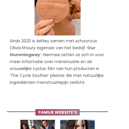
Sinds 2020 is Ashley samen met schoonzus
Olivia Khoury eigenaar van het bedrijf ‘
Our
Hummingway
‘. Hiermee zetten ze zich in voor
meer informatie over menstruatie en de
vrouwelijke cyclus. Één van hun producten is
‘The Cycle Soother’ pleister die met natuurlijke
ingrediënten menstruatiepijn verlicht.
FAMILIE WEBSITE’S