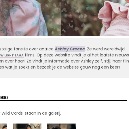
stalige fansite over actrice
Ashley Greene
. Ze werd wereldwijd
films. Op deze website vindt je al het laatste nieuws
TWILIGHT SAGA
 over haar! Zo vindt je informatie over Ashley zelf, stijl, haar fil
alles wat je zoekt en bezoek je de website gauw nog een keer!
ERIES
‘Wild Cards’ staan in de galerij.