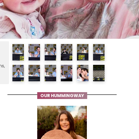
ms,
OUR HUMMINGWAY