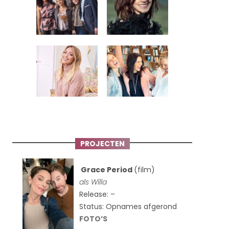
PROJECTEN
Grace Period
(film)
als Willa
Release: –
Status: Opnames afgerond
FOTO’S