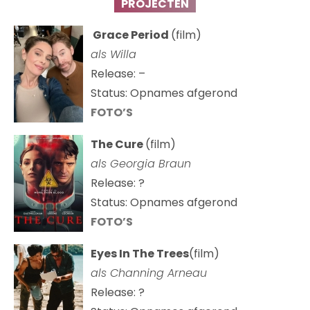
PROJECTEN
Grace Period
(film)
als Willa
Release: –
Status: Opnames afgerond
FOTO’S
The Cure
(film)
als
Georgia Braun
Release: ?
Status: Opnames afgerond
FOTO’S
Eyes In The Trees
(film)
als Channing Arneau
Release: ?