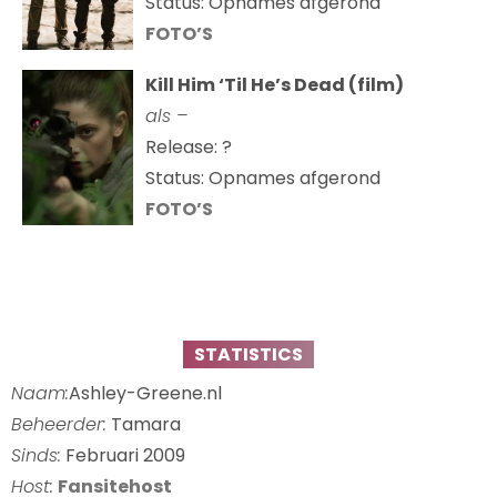
Status: Opnames afgerond
FOTO’S
Kill Him ‘Til He’s Dead (film)
als –
Release: ?
Status: Opnames afgerond
FOTO’S
STATISTICS
Naam:
Ashley-Greene.nl
Beheerder:
Tamara
Sinds:
Februari 2009
Host:
Fansitehost