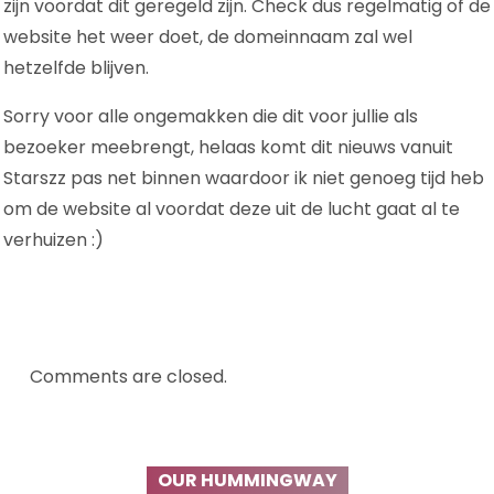
zijn voordat dit geregeld zijn. Check dus regelmatig of de
website het weer doet, de domeinnaam zal wel
hetzelfde blijven.
Sorry voor alle ongemakken die dit voor jullie als
bezoeker meebrengt, helaas komt dit nieuws vanuit
Starszz pas net binnen waardoor ik niet genoeg tijd heb
om de website al voordat deze uit de lucht gaat al te
verhuizen :)
Comments are closed.
OUR HUMMINGWAY