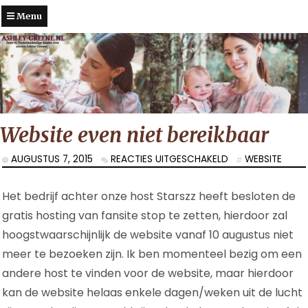
Menu
Website even niet bereikbaar
VOOR
AUGUSTUS 7, 2015
REACTIES UITGESCHAKELD
WEBSITE
WEBSITE
EVEN
Het bedrijf achter onze host Starszz heeft besloten de
NIET
BEREIKBAAR
gratis hosting van fansite stop te zetten, hierdoor zal
hoogstwaarschijnlijk de website vanaf 10 augustus niet
meer te bezoeken zijn. Ik ben momenteel bezig om een
andere host te vinden voor de website, maar hierdoor
kan de website helaas enkele dagen/weken uit de lucht