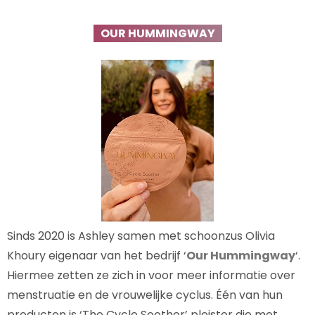
OUR HUMMINGWAY
Sinds 2020 is Ashley samen met schoonzus Olivia
Khoury eigenaar van het bedrijf ‘
Our Hummingway
‘.
Hiermee zetten ze zich in voor meer informatie over
menstruatie en de vrouwelijke cyclus. Één van hun
producten is ‘The Cycle Soother’ pleister die met