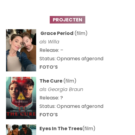
PROJECTEN
Grace Period
(film)
als Willa
Release: –
Status: Opnames afgerond
FOTO’S
The Cure
(film)
als
Georgia Braun
Release: ?
Status: Opnames afgerond
FOTO’S
Eyes In The Trees
(film)