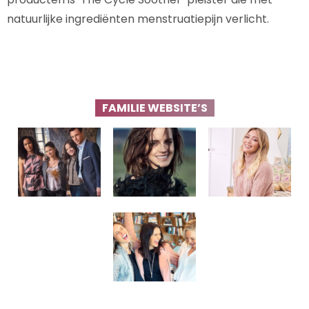
natuurlijke ingrediënten menstruatiepijn verlicht.
FAMILIE WEBSITE’S