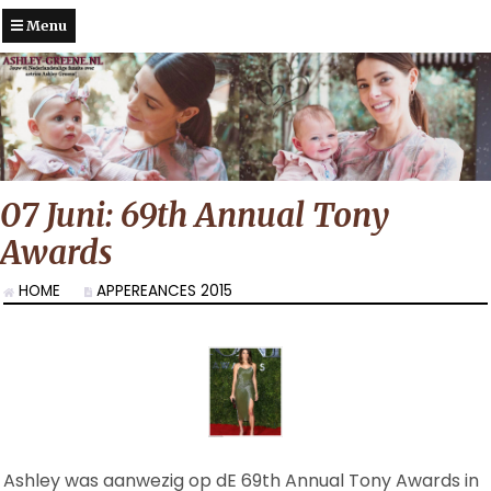
Menu
07 Juni: 69th Annual Tony
Awards
HOME
APPEREANCES 2015
Ashley was aanwezig op dE 69th Annual Tony Awards in