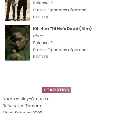
Release: ?
Status: Opnames afgerond
FOTO’S
Kill Him ‘Til He’s Dead (film)
als –
Release: ?
Status: Opnames afgerond
FOTO’S
STATISTICS
Naam:
Ashley-Greene.nl
Beheerder:
Tamara
Sinds:
Februari 2009