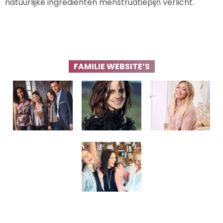
natuurlijke ingrediënten menstruatiepijn verlicht.
FAMILIE WEBSITE’S