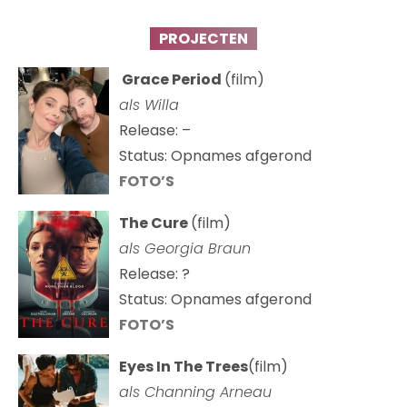
PROJECTEN
Grace Period
(film)
als Willa
Release: –
Status: Opnames afgerond
FOTO’S
The Cure
(film)
als
Georgia Braun
Release: ?
Status: Opnames afgerond
FOTO’S
Eyes In The Trees
(film)
als Channing Arneau