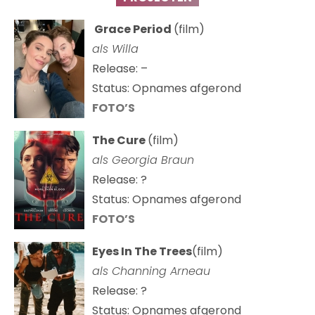
Grace Period
(film)
als Willa
Release: –
Status: Opnames afgerond
FOTO’S
The Cure
(film)
als
Georgia Braun
Release: ?
Status: Opnames afgerond
FOTO’S
Eyes In The Trees
(film)
als Channing Arneau
Release: ?
Status: Opnames afgerond