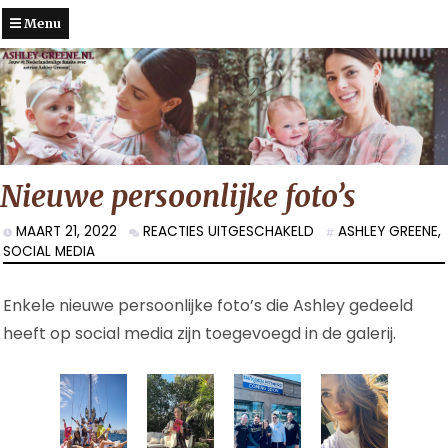
Menu
Nieuwe persoonlijke foto’s
VOOR
MAART 21, 2022
REACTIES UITGESCHAKELD
ASHLEY GREENE
,
NIEUWE
SOCIAL MEDIA
PERSOONLIJKE
FOTO’S
Enkele nieuwe persoonlijke foto’s die Ashley gedeeld
heeft op social media zijn toegevoegd in de galerij.