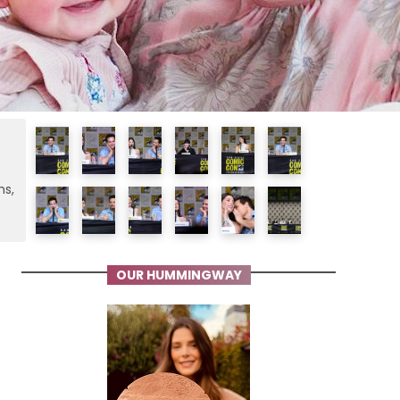
ms,
OUR HUMMINGWAY