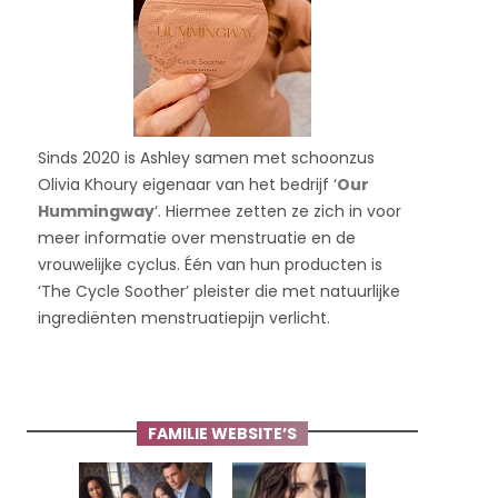
Sinds 2020 is Ashley samen met schoonzus
Olivia Khoury eigenaar van het bedrijf ‘
Our
Hummingway
‘. Hiermee zetten ze zich in voor
meer informatie over menstruatie en de
vrouwelijke cyclus. Één van hun producten is
‘The Cycle Soother’ pleister die met natuurlijke
ingrediënten menstruatiepijn verlicht.
FAMILIE WEBSITE’S