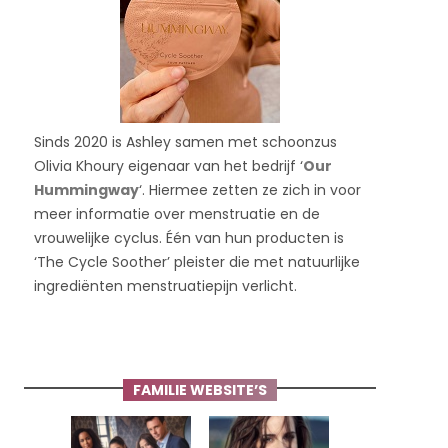
Sinds 2020 is Ashley samen met schoonzus
Olivia Khoury eigenaar van het bedrijf ‘
Our
Hummingway
‘. Hiermee zetten ze zich in voor
meer informatie over menstruatie en de
vrouwelijke cyclus. Één van hun producten is
‘The Cycle Soother’ pleister die met natuurlijke
ingrediënten menstruatiepijn verlicht.
FAMILIE WEBSITE’S