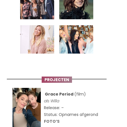
PROJECTEN
Grace Period
(film)
als Willa
Release: –
Status: Opnames afgerond
FOTO’S