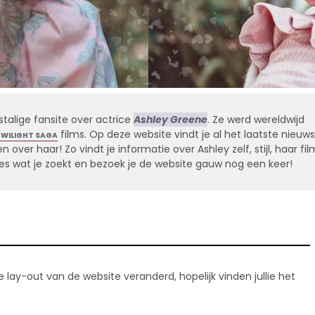
stalige fansite over actrice
Ashley Greene
. Ze werd wereldwijd
films. Op deze website vindt je al het laatste nieuws
TWILIGHT SAGA
 over haar! Zo vindt je informatie over Ashley zelf, stijl, haar fil
alles wat je zoekt en bezoek je de website gauw nog een keer!
 lay-out van de website veranderd, hopelijk vinden jullie het