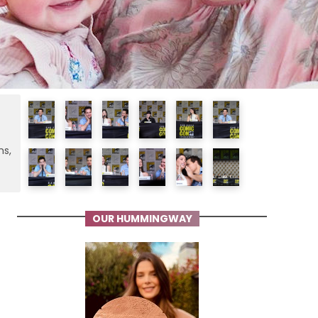
ms,
OUR HUMMINGWAY