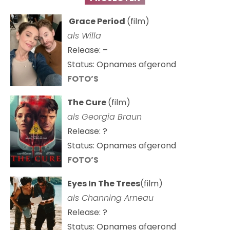
Grace Period
(film)
als Willa
Release: –
Status: Opnames afgerond
FOTO’S
The Cure
(film)
als
Georgia Braun
Release: ?
Status: Opnames afgerond
FOTO’S
Eyes In The Trees
(film)
als Channing Arneau
Release: ?
Status: Opnames afgerond