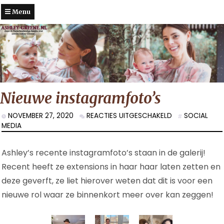
Menu
Nieuwe instagramfoto’s
VOOR
NOVEMBER 27, 2020
REACTIES UITGESCHAKELD
SOCIAL
NIEUWE
MEDIA
INSTAGRAMFOT
Ashley’s recente instagramfoto’s staan in de galerij!
Recent heeft ze extensions in haar haar laten zetten en
deze geverft, ze liet hierover weten dat dit is voor een
nieuwe rol waar ze binnenkort meer over kan zeggen!