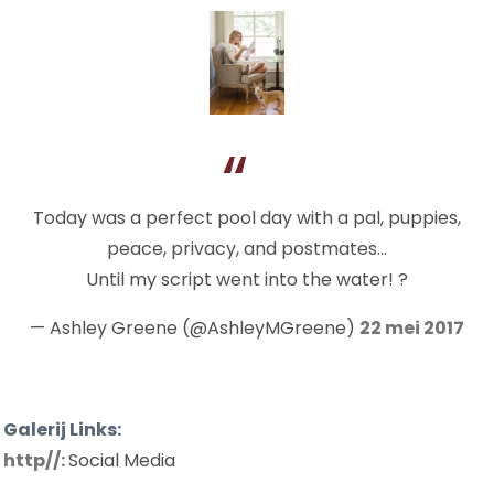
Today was a perfect pool day with a pal, puppies,
peace, privacy, and postmates…
Until my script went into the water! ?
— Ashley Greene (@AshleyMGreene)
22 mei 2017
Galerij Links:
http//:
Social Media