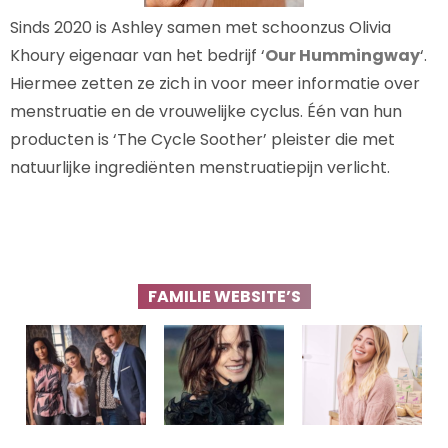
Sinds 2020 is Ashley samen met schoonzus Olivia
Khoury eigenaar van het bedrijf ‘
Our Hummingway
‘.
Hiermee zetten ze zich in voor meer informatie over
menstruatie en de vrouwelijke cyclus. Één van hun
producten is ‘The Cycle Soother’ pleister die met
natuurlijke ingrediënten menstruatiepijn verlicht.
FAMILIE WEBSITE’S