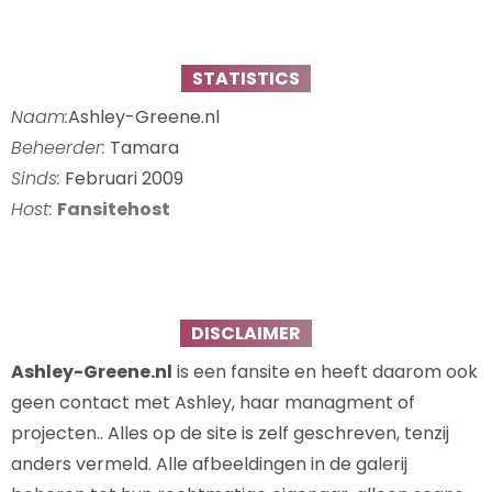
STATISTICS
Naam:
Ashley-Greene.nl
Beheerder:
Tamara
Sinds:
Februari 2009
Host:
Fansitehost
DISCLAIMER
Ashley-Greene.nl
is een fansite en heeft daarom ook
geen contact met Ashley, haar managment of
projecten.. Alles op de site is zelf geschreven, tenzij
anders vermeld. Alle afbeeldingen in de galerij