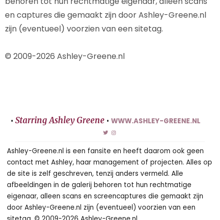
behoren tot hun rechtmatige eigenaar, alleen scans
en captures die gemaakt zijn door Ashley-Greene.nl
zijn (eventueel) voorzien van een sitetag.
© 2009-2026 Ashley-Greene.nl
Starring Ashley Greene
•
•
WWW.ASHLEY-GREENE.NL
Ashley-Greene.nl is een fansite en heeft daarom ook geen
contact met Ashley, haar management of projecten. Alles op
de site is zelf geschreven, tenzij anders vermeld. Alle
afbeeldingen in de galerij behoren tot hun rechtmatige
eigenaar, alleen scans en screencaptures die gemaakt zijn
door Ashley-Greene.nl zijn (eventueel) voorzien van een
sitetag. © 2009-2026 Ashley-Greene.nl