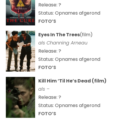
Release: ?
Status: Opnames afgerond
FOTO’S
Eyes In The Trees
(film)
als Channing Arneau
Release: ?
Status: Opnames afgerond
FOTO’S
Kill Him ‘Til He’s Dead (film)
als –
Release: ?
Status: Opnames afgerond
FOTO’S