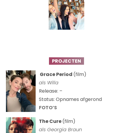
PROJECTEN
Grace Period
(film)
als Willa
Release: –
Status: Opnames afgerond
FOTO’S
The Cure
(film)
als
Georgia Braun