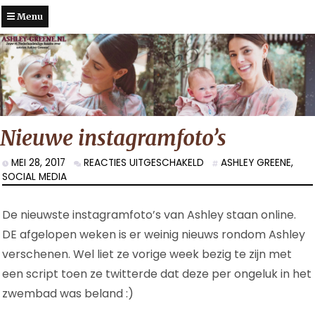
Menu
Nieuwe instagramfoto’s
VOOR
MEI 28, 2017
REACTIES UITGESCHAKELD
ASHLEY GREENE
,
NIEUWE
SOCIAL MEDIA
INSTAGRAMFOTO’S
De nieuwste instagramfoto’s van Ashley staan online.
DE afgelopen weken is er weinig nieuws rondom Ashley
verschenen. Wel liet ze vorige week bezig te zijn met
een script toen ze twitterde dat deze per ongeluk in het
zwembad was beland :)