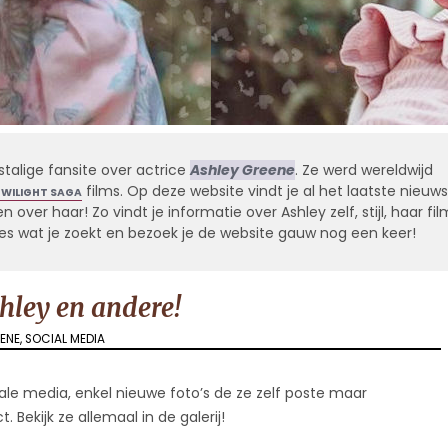
stalige fansite over actrice
Ashley Greene
. Ze werd wereldwijd
films. Op deze website vindt je al het laatste nieuws
TWILIGHT SAGA
 over haar! Zo vindt je informatie over Ashley zelf, stijl, haar fil
alles wat je zoekt en bezoek je de website gauw nog een keer!
hley en andere!
EENE
,
SOCIAL MEDIA
ale media, enkel nieuwe foto’s de ze zelf poste maar
 Bekijk ze allemaal in de galerij!