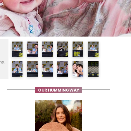
ms,
OUR HUMMINGWAY