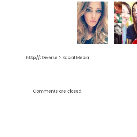
ANDERE!
http//:
Diverse > Social Media
Comments are closed.