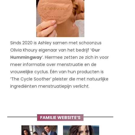
Sinds 2020 is Ashley samen met schoonzus
Olivia Khoury eigenaar van het bedrijf ‘
Our
Hummingway
‘. Hiermee zetten ze zich in voor
meer informatie over menstruatie en de
vrouwelijke cyclus. Één van hun producten is
‘The Cycle Soother’ pleister die met natuurlijke
ingrediënten menstruatiepijn verlicht.
FAMILIE WEBSITE’S