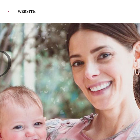
WEBSITE