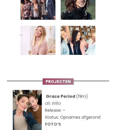
PROJECTEN
Grace Period
(film)
als Willa
Release: –
Status: Opnames afgerond
FOTO’S