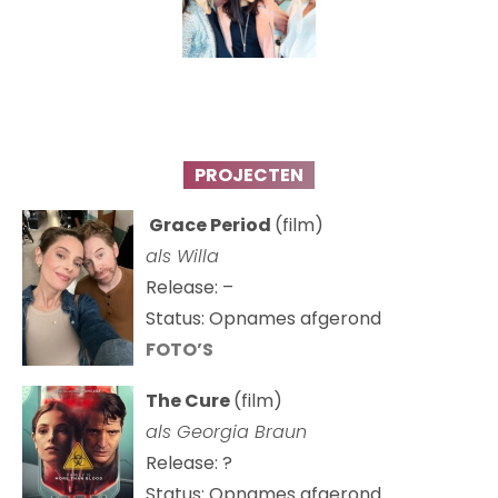
PROJECTEN
Grace Period
(film)
als Willa
Release: –
Status: Opnames afgerond
FOTO’S
The Cure
(film)
als
Georgia Braun
Release: ?
Status: Opnames afgerond