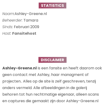
STATISTICS
Naam:
Ashley-Greene.nl
Beheerder:
Tamara
Sinds:
Februari 2009
Host:
Fansitehost
DISCLAIMER
Ashley-Greene.nl
is een fansite en heeft daarom ook
geen contact met Ashley, haar managment of
projecten.. Alles op de site is zelf geschreven, tenzij
anders vermeld. Alle afbeeldingen in de galerij
behoren tot hun rechtmatige eigenaar, alleen scans
en captures die gemaakt zijn door Ashley-Greene.nl