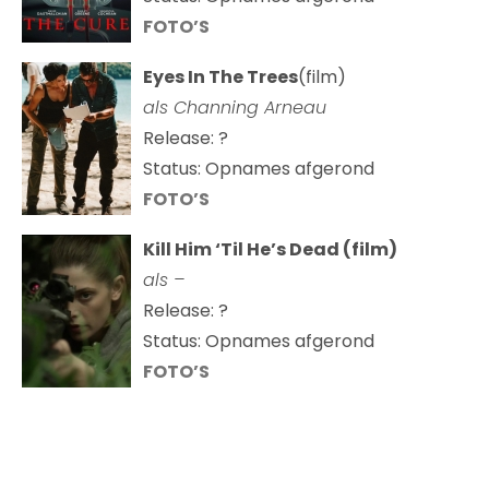
FOTO’S
Eyes In The Trees
(film)
als Channing Arneau
Release: ?
Status: Opnames afgerond
FOTO’S
Kill Him ‘Til He’s Dead (film)
als –
Release: ?
Status: Opnames afgerond
FOTO’S