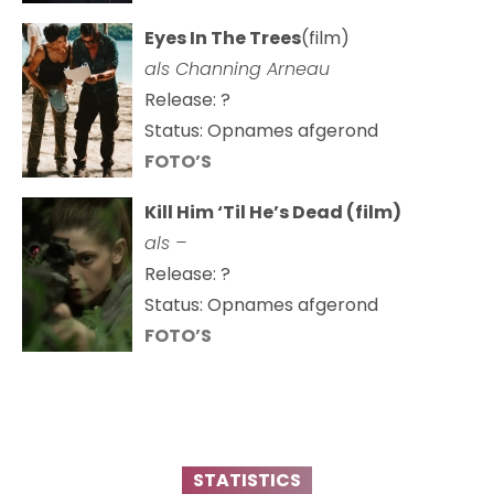
Eyes In The Trees
(film)
als Channing Arneau
Release: ?
Status: Opnames afgerond
FOTO’S
Kill Him ‘Til He’s Dead (film)
als –
Release: ?
Status: Opnames afgerond
FOTO’S
STATISTICS