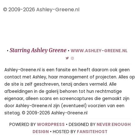
© 2009-2026 Ashley-Greene.nl
Starring Ashley Greene
•
•
WWW.ASHLEY-GREENE.NL
Ashley-Greene.nl is een fansite en heeft daarom ook geen
contact met Ashley, haar management of projecten. Alles op
de site is zelf geschreven, tenzij anders vermeld. Alle
afbeeldingen in de galerij behoren tot hun rechtmatige
eigenaar, alleen scans en screencaptures die gemaakt zijn
door Ashley-Greene.nl zijn (eventueel) voorzien van een
sitetag. © 2009-2026 Ashley-Greene.nl
POWERED BY
WORDPRESS
• DESIGNED BY
NEVER ENOUGH
DESIGN
• HOSTED BY
FANSITEHOST