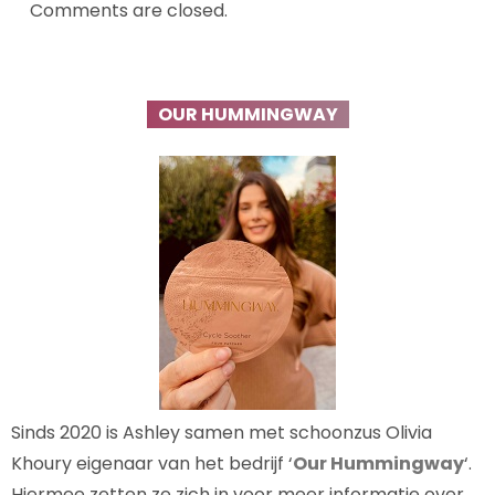
Comments are closed.
OUR HUMMINGWAY
Sinds 2020 is Ashley samen met schoonzus Olivia
Khoury eigenaar van het bedrijf ‘
Our Hummingway
‘.
Hiermee zetten ze zich in voor meer informatie over