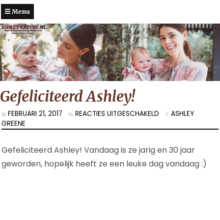
Menu
Gefeliciteerd Ashley!
VOOR
FEBRUARI 21, 2017
REACTIES UITGESCHAKELD
ASHLEY
GEFELICITEERD
GREENE
ASHLEY!
Gefeliciteerd Ashley! Vandaag is ze jarig en 30 jaar
geworden, hopelijk heeft ze een leuke dag vandaag :)