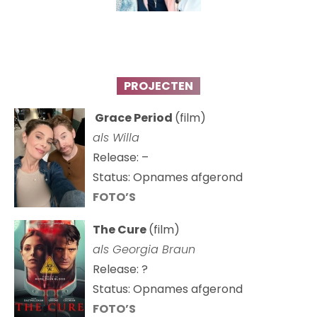
PROJECTEN
Grace Period
(film)
als Willa
Release: –
Status: Opnames afgerond
FOTO’S
The Cure
(film)
als
Georgia Braun
Release: ?
Status: Opnames afgerond
FOTO’S