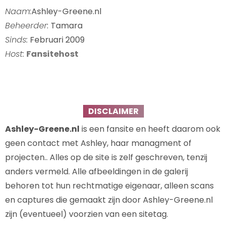
Naam:
Ashley-Greene.nl
Beheerder:
Tamara
Sinds:
Februari 2009
Host:
Fansitehost
DISCLAIMER
Ashley-Greene.nl
is een fansite en heeft daarom ook
geen contact met Ashley, haar managment of
projecten.. Alles op de site is zelf geschreven, tenzij
anders vermeld. Alle afbeeldingen in de galerij
behoren tot hun rechtmatige eigenaar, alleen scans
en captures die gemaakt zijn door Ashley-Greene.nl
zijn (eventueel) voorzien van een sitetag.