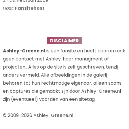
Sinds:
Februari 2009
Host:
Fansitehost
DISCLAIMER
Ashley-Greene.nl
is een fansite en heeft daarom ook
geen contact met Ashley, haar managment of
projecten.. Alles op de site is zelf geschreven, tenzij
anders vermeld. Alle afbeeldingen in de galerij
behoren tot hun rechtmatige eigenaar, alleen scans
en captures die gemaakt zijn door Ashley-Greene.nl
zijn (eventueel) voorzien van een sitetag.
© 2009-2026 Ashley-Greene.nl