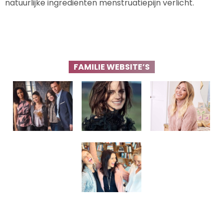
natuurlijke ingrediënten menstruatiepijn verlicht.
FAMILIE WEBSITE’S