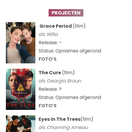
PROJECTEN
Grace Period
(film)
als Willa
Release: –
Status: Opnames afgerond
FOTO’S
The Cure
(film)
als
Georgia Braun
Release: ?
Status: Opnames afgerond
FOTO’S
Eyes In The Trees
(film)
als Channing Arneau