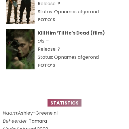
Release: ?
Status: Opnames afgerond
FOTO’S
Kill Him ‘Til He’s Dead (film)
als –
Release: ?
Status: Opnames afgerond
FOTO’S
STATISTICS
Naam:
Ashley-Greene.nl
Beheerder:
Tamara