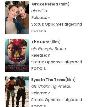
Grace Period
(film)
als Willa
Release: –
Status: Opnames afgerond
FOTO’S
The Cure
(film)
als
Georgia Braun
Release: ?
Status: Opnames afgerond
FOTO’S
Eyes In The Trees
(film)
als Channing Arneau
Release: ?
Status: Opnames afgerond
FOTO’S