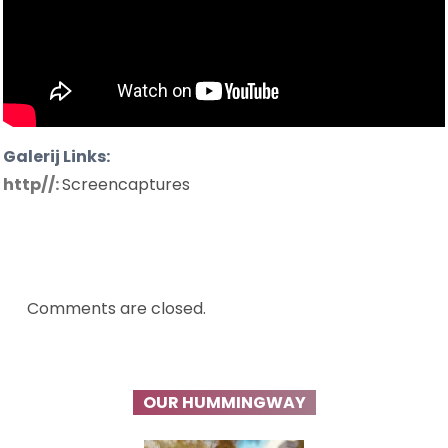
Galerij Links:
http//:
Screencaptures
Comments are closed.
OUR HUMMINGWAY