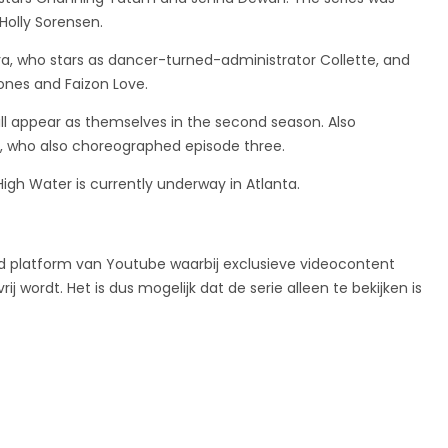
olly Sorensen.
ra, who stars as dancer-turned-administrator Collette, and
Jones and Faizon Love.
ill appear as themselves in the second season. Also
, who also choreographed episode three.
gh Water is currently underway in Atlanta.
ld platform van Youtube waarbij exclusieve videocontent
wordt. Het is dus mogelijk dat de serie alleen te bekijken is