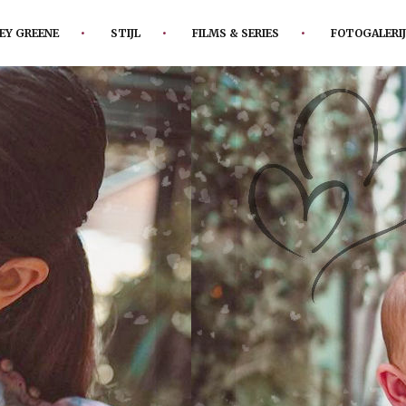
EY GREENE
STIJL
FILMS & SERIES
FOTOGALERIJ