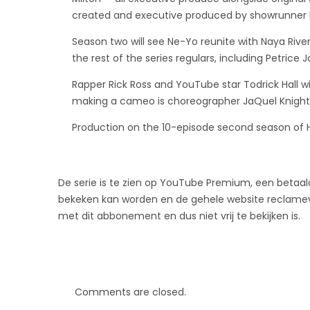
created and executive produced by showrunner H
Season two will see Ne-Yo reunite with Naya Rive
the rest of the series regulars, including Petrice 
Rapper Rick Ross and YouTube star Todrick Hall w
making a cameo is choreographer JaQuel Knight
Production on the 10-episode second season of Hi
De serie is te zien op YouTube Premium, een betaa
bekeken kan worden en de gehele website reclamevrij 
met dit abbonement en dus niet vrij te bekijken is.
Comments are closed.