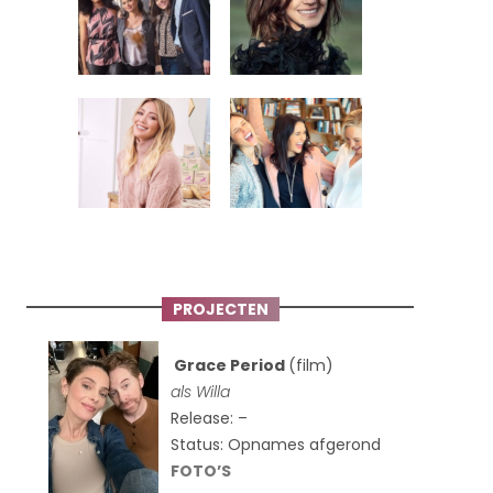
PROJECTEN
Grace Period
(film)
als Willa
Release: –
Status: Opnames afgerond
FOTO’S