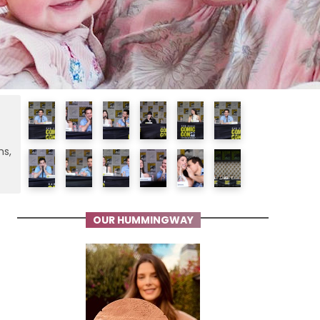
ms,
OUR HUMMINGWAY