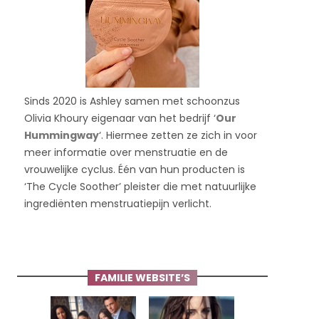
Sinds 2020 is Ashley samen met schoonzus
Olivia Khoury eigenaar van het bedrijf ‘
Our
Hummingway
‘. Hiermee zetten ze zich in voor
meer informatie over menstruatie en de
vrouwelijke cyclus. Één van hun producten is
‘The Cycle Soother’ pleister die met natuurlijke
ingrediënten menstruatiepijn verlicht.
FAMILIE WEBSITE’S