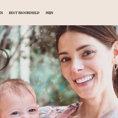
EN
•
BEST BEOORDEELD
•
MIJN