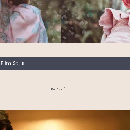
Film Stills
>
BESTAND 1/1