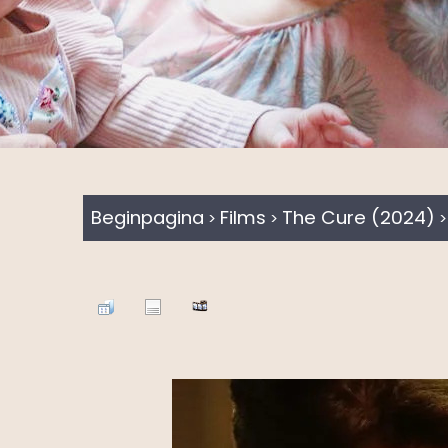
Beginpagina
Films
The Cure (2024)
>
>