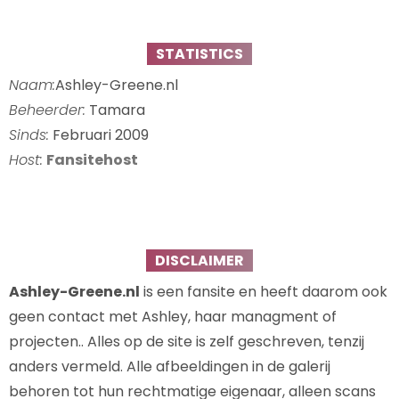
STATISTICS
Naam:
Ashley-Greene.nl
Beheerder:
Tamara
Sinds:
Februari 2009
Host:
Fansitehost
DISCLAIMER
Ashley-Greene.nl
is een fansite en heeft daarom ook
geen contact met Ashley, haar managment of
projecten.. Alles op de site is zelf geschreven, tenzij
anders vermeld. Alle afbeeldingen in de galerij
behoren tot hun rechtmatige eigenaar, alleen scans