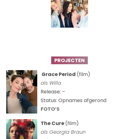
PROJECTEN
Grace Period
(film)
als Willa
Release: –
Status: Opnames afgerond
FOTO’S
The Cure
(film)
als
Georgia Braun