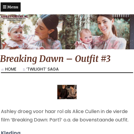
Menu
Breaking Dawn – Outfit #3
HOME
‘TWILIGHT’ SAGA
Ashley droeg voor haar rol als Alice Cullen in de vierde
film ‘Breaking Dawn: Part1’ o.a. de bovenstaande outfit.
Kleding