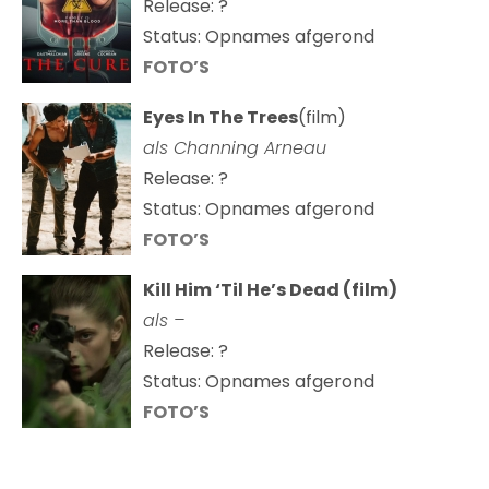
Release: ?
Status: Opnames afgerond
FOTO’S
Eyes In The Trees
(film)
als Channing Arneau
Release: ?
Status: Opnames afgerond
FOTO’S
Kill Him ‘Til He’s Dead (film)
als –
Release: ?
Status: Opnames afgerond
FOTO’S