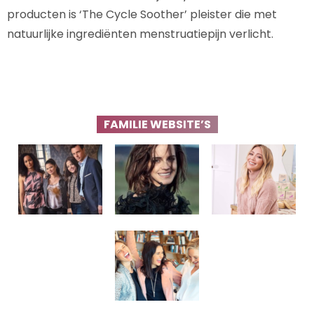
producten is ‘The Cycle Soother’ pleister die met
natuurlijke ingrediënten menstruatiepijn verlicht.
FAMILIE WEBSITE’S