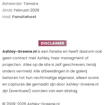
Beheerder:
Tamara
Sinds:
Februari 2009
Host:
Fansitehost
DISCLAIMER
Ashley-Greene.nl
is een fansite en heeft daarom ook
geen contact met Ashley, haar managment of
projecten.. Alles op de site is zelf geschreven, tenzij
anders vermeld. Alle afbeeldingen in de galerij
behoren tot hun rechtmatige eigenaar, alleen scans
en captures die gemaakt zijn door Ashley-Greene.nl
zijn (eventueel) voorzien van een sitetag.
© 2009-2026 Ashley-Greene.nl