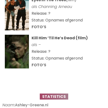
als Channing Arneau
Release: ?
Status: Opnames afgerond
FOTO’S
Kill Him ‘Til He’s Dead (film)
als –
Release: ?
Status: Opnames afgerond
FOTO’S
STATISTICS
Naam:
Ashley-Greene.nl