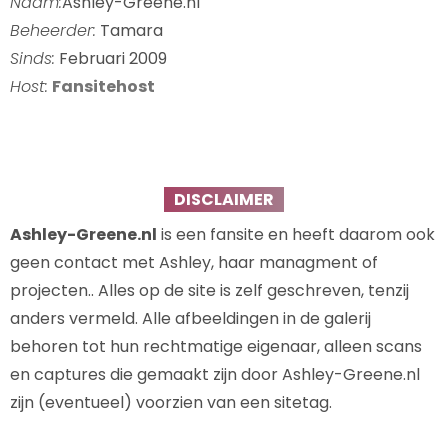
Naam:
Ashley-Greene.nl
Beheerder:
Tamara
Sinds:
Februari 2009
Host:
Fansitehost
DISCLAIMER
Ashley-Greene.nl
is een fansite en heeft daarom ook
geen contact met Ashley, haar managment of
projecten.. Alles op de site is zelf geschreven, tenzij
anders vermeld. Alle afbeeldingen in de galerij
behoren tot hun rechtmatige eigenaar, alleen scans
en captures die gemaakt zijn door Ashley-Greene.nl
zijn (eventueel) voorzien van een sitetag.