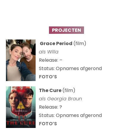
PROJECTEN
Grace Period
(film)
als Willa
Release: –
Status: Opnames afgerond
FOTO’S
The Cure
(film)
als
Georgia Braun
Release: ?
Status: Opnames afgerond
FOTO’S