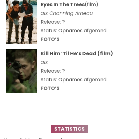
Eyes In The Trees
(film)
als Channing Arneau
Release: ?
Status: Opnames afgerond
FOTO’S
Kill Him ‘Til He’s Dead (film)
als –
Release: ?
Status: Opnames afgerond
FOTO’S
STATISTICS