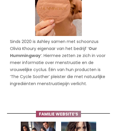
Sinds 2020 is Ashley samen met schoonzus
Olivia Khoury eigenaar van het bedrijf ‘
Our
Hummingway
‘. Hiermee zetten ze zich in voor
meer informatie over menstruatie en de
vrouwelijke cyclus. Één van hun producten is
‘The Cycle Soother’ pleister die met natuurlijke
ingrediënten menstruatiepijn verlicht.
FAMILIE WEBSITE’S