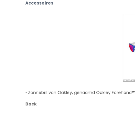
Accessoires
• Zonnebril van Oakley, genaamd Oakley Forehand™
Back