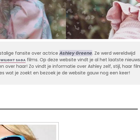
stalige fansite over actrice
Ashley Greene
. Ze werd wereldwijd
films. Op deze website vindt je al het laatste nieuws
TWILIGHT SAGA
 over haar! Zo vindt je informatie over Ashley zelf, stijl, haar fil
alles wat je zoekt en bezoek je de website gauw nog een keer!