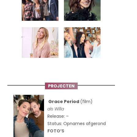
PROJECTEN
Grace Period
(film)
als Willa
Release: –
Status: Opnames afgerond
FOTO’S