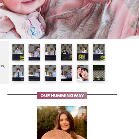
ms,
OUR HUMMINGWAY