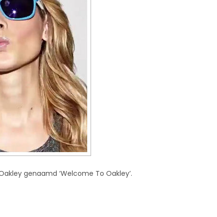
 Oakley genaamd ‘Welcome To Oakley’.