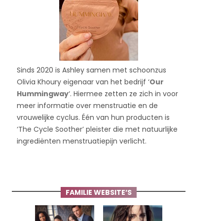
Sinds 2020 is Ashley samen met schoonzus
Olivia Khoury eigenaar van het bedrijf ‘
Our
Hummingway
‘. Hiermee zetten ze zich in voor
meer informatie over menstruatie en de
vrouwelijke cyclus. Één van hun producten is
‘The Cycle Soother’ pleister die met natuurlijke
ingrediënten menstruatiepijn verlicht.
FAMILIE WEBSITE’S