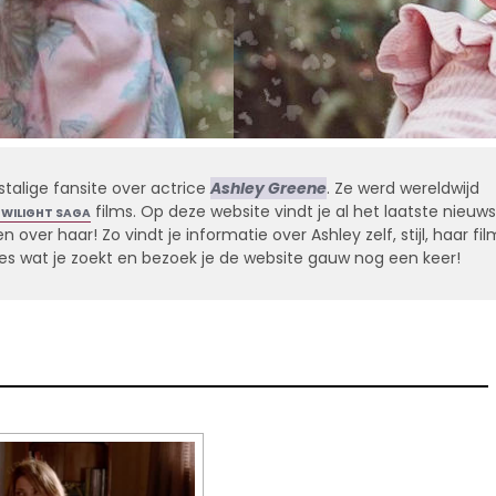
stalige fansite over actrice
Ashley Greene
. Ze werd wereldwijd
films. Op deze website vindt je al het laatste nieuws
TWILIGHT SAGA
 over haar! Zo vindt je informatie over Ashley zelf, stijl, haar fil
alles wat je zoekt en bezoek je de website gauw nog een keer!