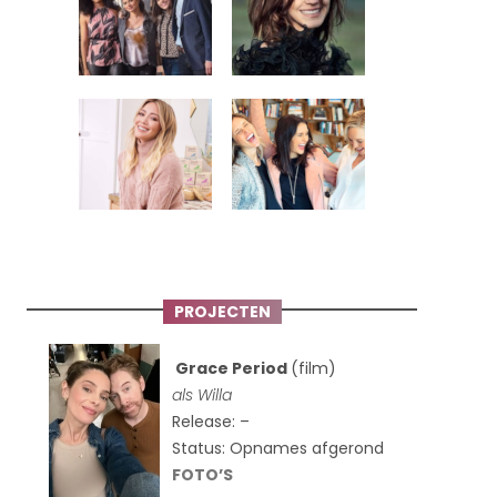
PROJECTEN
Grace Period
(film)
als Willa
Release: –
Status: Opnames afgerond
FOTO’S