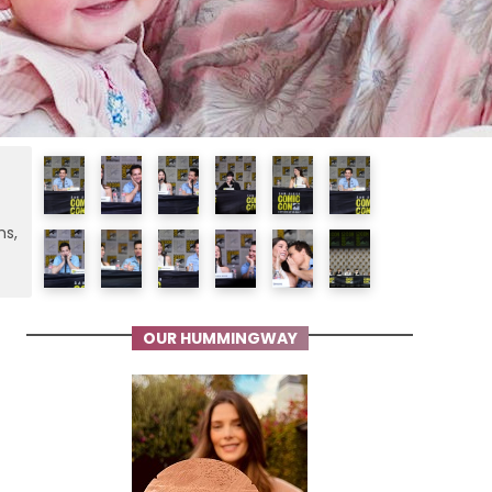
ms,
OUR HUMMINGWAY