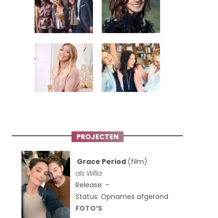
PROJECTEN
Grace Period
(film)
als Willa
Release: –
Status: Opnames afgerond
FOTO’S