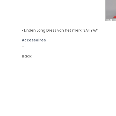
• Linden Long Dress van het merk ‘SAFiYAA’
Accessoires
–
Back