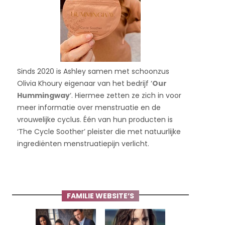
Sinds 2020 is Ashley samen met schoonzus
Olivia Khoury eigenaar van het bedrijf ‘
Our
Hummingway
‘. Hiermee zetten ze zich in voor
meer informatie over menstruatie en de
vrouwelijke cyclus. Één van hun producten is
‘The Cycle Soother’ pleister die met natuurlijke
ingrediënten menstruatiepijn verlicht.
FAMILIE WEBSITE’S