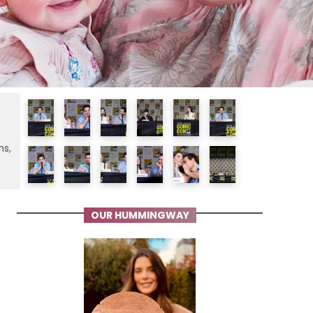
ms,
OUR HUMMINGWAY