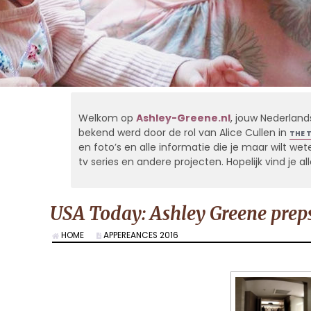
Welkom op
Ashley-Greene.nl
, jouw Nederland
bekend werd door de rol van Alice Cullen in
THE 
en foto’s en alle informatie die je maar wilt weten
tv series en andere projecten. Hopelijk vind je 
USA Today: Ashley Greene preps
HOME
APPEREANCES 2016