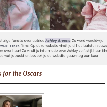
stalige fansite over actrice
Ashley Greene
. Ze werd wereldwijd
films. Op deze website vindt je al het laatste nieuws
TWILIGHT SAGA
 over haar! Zo vindt je informatie over Ashley zelf, stijl, haar fil
alles wat je zoekt en bezoek je de website gauw nog een keer!
 for the Oscars