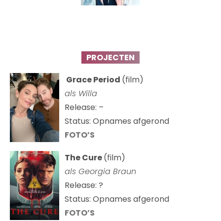
PROJECTEN
Grace Period
(film)
als Willa
Release: –
Status: Opnames afgerond
FOTO’S
The Cure
(film)
als
Georgia Braun
Release: ?
Status: Opnames afgerond
FOTO’S