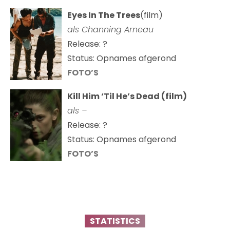
Eyes In The Trees
(film)
als Channing Arneau
Release: ?
Status: Opnames afgerond
FOTO’S
Kill Him ‘Til He’s Dead (film)
als –
Release: ?
Status: Opnames afgerond
FOTO’S
STATISTICS