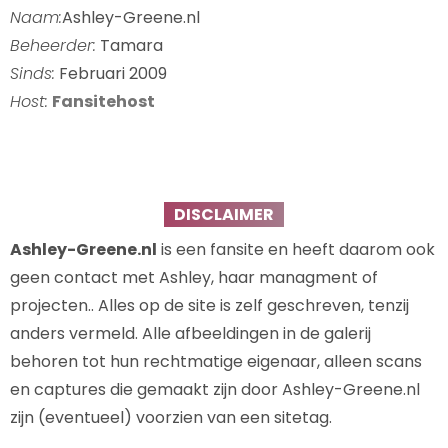
Naam:
Ashley-Greene.nl
Beheerder:
Tamara
Sinds:
Februari 2009
Host:
Fansitehost
DISCLAIMER
Ashley-Greene.nl
is een fansite en heeft daarom ook
geen contact met Ashley, haar managment of
projecten.. Alles op de site is zelf geschreven, tenzij
anders vermeld. Alle afbeeldingen in de galerij
behoren tot hun rechtmatige eigenaar, alleen scans
en captures die gemaakt zijn door Ashley-Greene.nl
zijn (eventueel) voorzien van een sitetag.