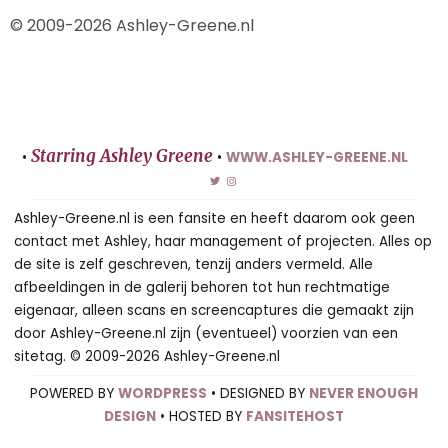
© 2009-2026 Ashley-Greene.nl
Starring Ashley Greene
•
•
WWW.ASHLEY-GREENE.NL
Ashley-Greene.nl is een fansite en heeft daarom ook geen
contact met Ashley, haar management of projecten. Alles op
de site is zelf geschreven, tenzij anders vermeld. Alle
afbeeldingen in de galerij behoren tot hun rechtmatige
eigenaar, alleen scans en screencaptures die gemaakt zijn
door Ashley-Greene.nl zijn (eventueel) voorzien van een
sitetag. © 2009-2026 Ashley-Greene.nl
POWERED BY
WORDPRESS
• DESIGNED BY
NEVER ENOUGH
DESIGN
• HOSTED BY
FANSITEHOST