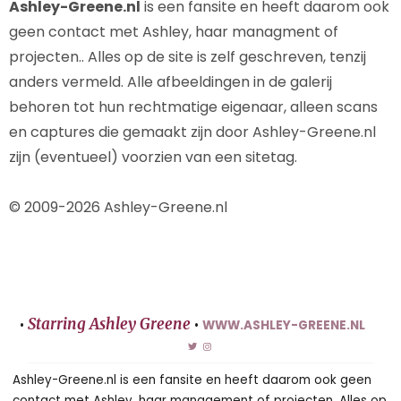
Ashley-Greene.nl
is een fansite en heeft daarom ook
geen contact met Ashley, haar managment of
projecten.. Alles op de site is zelf geschreven, tenzij
anders vermeld. Alle afbeeldingen in de galerij
behoren tot hun rechtmatige eigenaar, alleen scans
en captures die gemaakt zijn door Ashley-Greene.nl
zijn (eventueel) voorzien van een sitetag.
© 2009-2026 Ashley-Greene.nl
Starring Ashley Greene
•
•
WWW.ASHLEY-GREENE.NL
Ashley-Greene.nl is een fansite en heeft daarom ook geen
contact met Ashley, haar management of projecten. Alles op