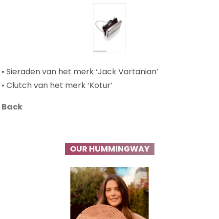
• Sieraden van het merk ‘Jack Vartanian’
• Clutch van het merk ‘Kotur’
Back
OUR HUMMINGWAY