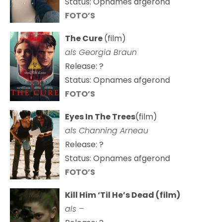
Status: Opnames afgerond
FOTO’S
The Cure
(film)
als
Georgia Braun
Release: ?
Status: Opnames afgerond
FOTO’S
Eyes In The Trees
(film)
als Channing Arneau
Release: ?
Status: Opnames afgerond
FOTO’S
Kill Him ‘Til He’s Dead (film)
als –