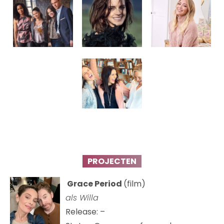
PROJECTEN
Grace Period
(film)
als Willa
Release: –