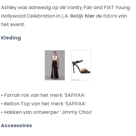
Ashley was aanwezig op de Vanity Fair and FIAT Young
Hollywood Celebration in L.A. Bekijk
hier
de foto’s van
het event.
Kleding
• Farrah rok van het merk ‘SAFiYAA’
• Belton Top van het merk ‘SAFiYAA’
• Hakken van ontwerper ‘Jimmy Choo’
Accessoires