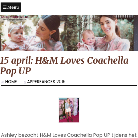
Menu
15 april: H&M Loves Coachella
Pop UP
HOME
APPEREANCES 2016
Ashley bezocht H&M Loves Coachella Pop UP tijdens het