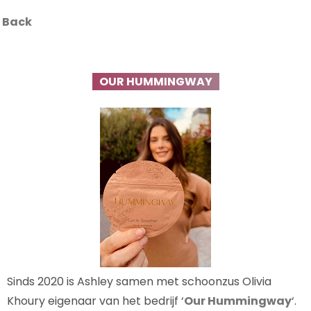
Back
OUR HUMMINGWAY
Sinds 2020 is Ashley samen met schoonzus Olivia
Khoury eigenaar van het bedrijf ‘
Our Hummingway
‘.