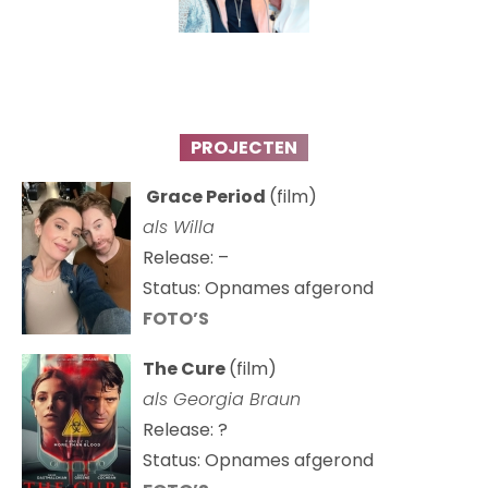
PROJECTEN
Grace Period
(film)
als Willa
Release: –
Status: Opnames afgerond
FOTO’S
The Cure
(film)
als
Georgia Braun
Release: ?
Status: Opnames afgerond