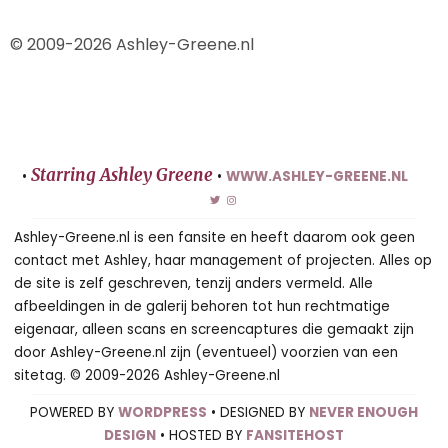
© 2009-2026 Ashley-Greene.nl
Starring Ashley Greene
•
•
WWW.ASHLEY-GREENE.NL
Ashley-Greene.nl is een fansite en heeft daarom ook geen
contact met Ashley, haar management of projecten. Alles op
de site is zelf geschreven, tenzij anders vermeld. Alle
afbeeldingen in de galerij behoren tot hun rechtmatige
eigenaar, alleen scans en screencaptures die gemaakt zijn
door Ashley-Greene.nl zijn (eventueel) voorzien van een
sitetag. © 2009-2026 Ashley-Greene.nl
POWERED BY
WORDPRESS
• DESIGNED BY
NEVER ENOUGH
DESIGN
• HOSTED BY
FANSITEHOST