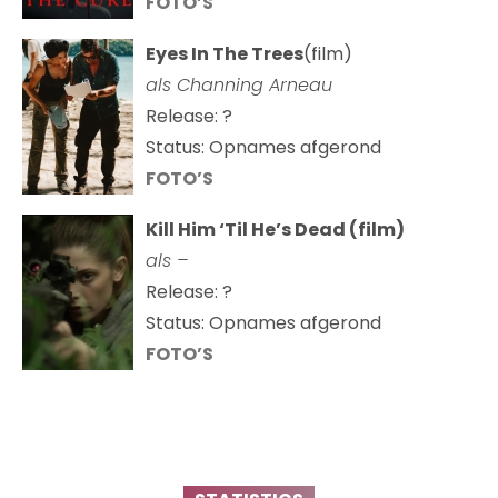
FOTO’S
Eyes In The Trees
(film)
als Channing Arneau
Release: ?
Status: Opnames afgerond
FOTO’S
Kill Him ‘Til He’s Dead (film)
als –
Release: ?
Status: Opnames afgerond
FOTO’S