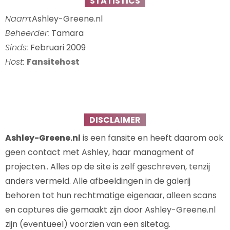
STATISTICS
Naam:
Ashley-Greene.nl
Beheerder:
Tamara
Sinds:
Februari 2009
Host:
Fansitehost
DISCLAIMER
Ashley-Greene.nl
is een fansite en heeft daarom ook
geen contact met Ashley, haar managment of
projecten.. Alles op de site is zelf geschreven, tenzij
anders vermeld. Alle afbeeldingen in de galerij
behoren tot hun rechtmatige eigenaar, alleen scans
en captures die gemaakt zijn door Ashley-Greene.nl
zijn (eventueel) voorzien van een sitetag.