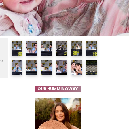
ms,
OUR HUMMINGWAY