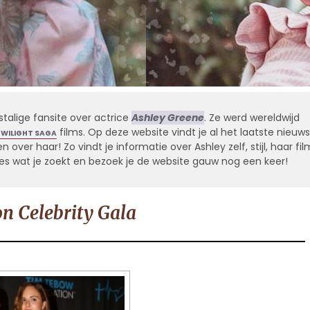
stalige fansite over actrice
Ashley Greene
. Ze werd wereldwijd
films. Op deze website vindt je al het laatste nieuws
TWILIGHT SAGA
 over haar! Zo vindt je informatie over Ashley zelf, stijl, haar fil
alles wat je zoekt en bezoek je de website gauw nog een keer!
n Celebrity Gala