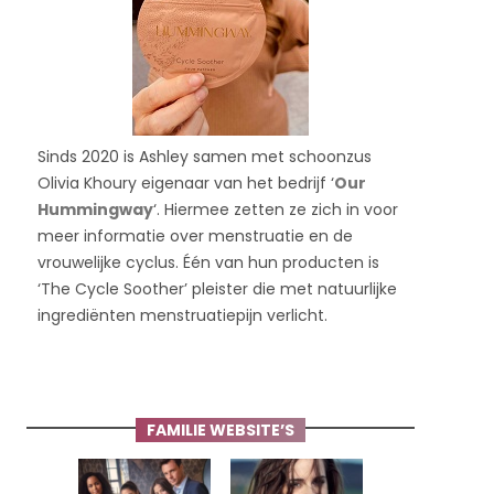
Sinds 2020 is Ashley samen met schoonzus
Olivia Khoury eigenaar van het bedrijf ‘
Our
Hummingway
‘. Hiermee zetten ze zich in voor
meer informatie over menstruatie en de
vrouwelijke cyclus. Één van hun producten is
‘The Cycle Soother’ pleister die met natuurlijke
ingrediënten menstruatiepijn verlicht.
FAMILIE WEBSITE’S