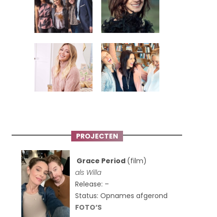
PROJECTEN
Grace Period
(film)
als Willa
Release: –
Status: Opnames afgerond
FOTO’S