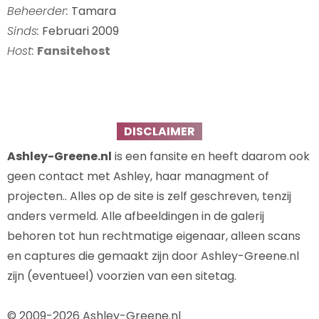
Beheerder:
Tamara
Sinds:
Februari 2009
Host:
Fansitehost
DISCLAIMER
Ashley-Greene.nl
is een fansite en heeft daarom ook
geen contact met Ashley, haar managment of
projecten.. Alles op de site is zelf geschreven, tenzij
anders vermeld. Alle afbeeldingen in de galerij
behoren tot hun rechtmatige eigenaar, alleen scans
en captures die gemaakt zijn door Ashley-Greene.nl
zijn (eventueel) voorzien van een sitetag.
© 2009-2026 Ashley-Greene.nl