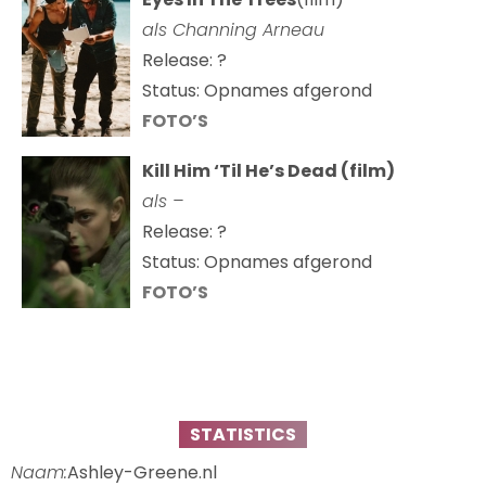
als Channing Arneau
Release: ?
Status: Opnames afgerond
FOTO’S
Kill Him ‘Til He’s Dead (film)
als –
Release: ?
Status: Opnames afgerond
FOTO’S
STATISTICS
Naam:
Ashley-Greene.nl