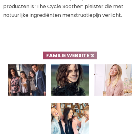
producten is ‘The Cycle Soother’ pleister die met
natuurlijke ingrediënten menstruatiepijn verlicht.
FAMILIE WEBSITE’S