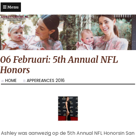
Menu
06 Februari: 5th Annual NFL
Honors
HOME
APPEREANCES 2016
Ashley was aanwezig op de 5th Annual NFL Honorsin San