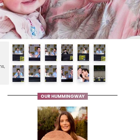
ms,
OUR HUMMINGWAY