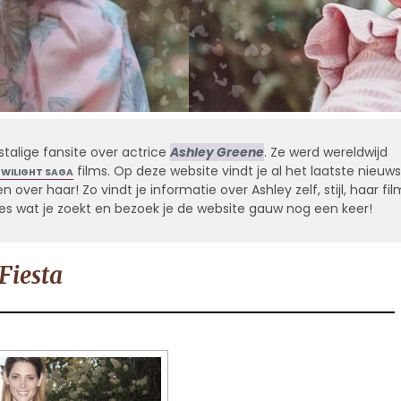
stalige fansite over actrice
Ashley Greene
. Ze werd wereldwijd
films. Op deze website vindt je al het laatste nieuws
TWILIGHT SAGA
 over haar! Zo vindt je informatie over Ashley zelf, stijl, haar fil
alles wat je zoekt en bezoek je de website gauw nog een keer!
Fiesta