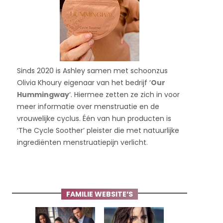
Sinds 2020 is Ashley samen met schoonzus
Olivia Khoury eigenaar van het bedrijf ‘
Our
Hummingway
‘. Hiermee zetten ze zich in voor
meer informatie over menstruatie en de
vrouwelijke cyclus. Één van hun producten is
‘The Cycle Soother’ pleister die met natuurlijke
ingrediënten menstruatiepijn verlicht.
FAMILIE WEBSITE’S