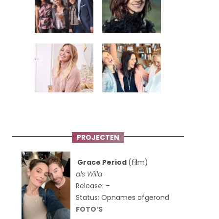
PROJECTEN
Grace Period
(film)
als Willa
Release: –
Status: Opnames afgerond
FOTO’S