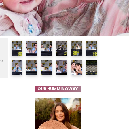
ms,
OUR HUMMINGWAY