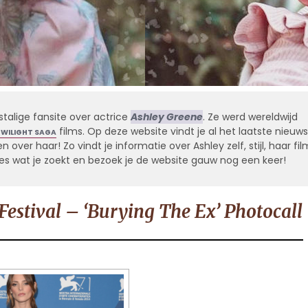
stalige fansite over actrice
Ashley Greene
. Ze werd wereldwijd
films. Op deze website vindt je al het laatste nieuws
TWILIGHT SAGA
 over haar! Zo vindt je informatie over Ashley zelf, stijl, haar fil
alles wat je zoekt en bezoek je de website gauw nog een keer!
Festival – ‘Burying The Ex’ Photocall