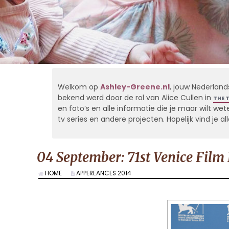
Welkom op
Ashley-Greene.nl
, jouw Nederland
bekend werd door de rol van Alice Cullen in
THE 
en foto’s en alle informatie die je maar wilt weten
tv series en andere projecten. Hopelijk vind je 
04 September: 71st Venice Film 
HOME
APPEREANCES 2014