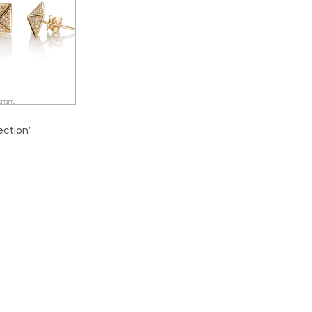
ection’