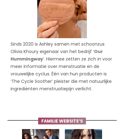
Sinds 2020 is Ashley samen met schoonzus
Olivia Khoury eigenaar van het bedrijf ‘
Our
Hummingway
‘. Hiermee zetten ze zich in voor
meer informatie over menstruatie en de
vrouwelijke cyclus. Één van hun producten is
‘The Cycle Soother’ pleister die met natuurlijke
ingrediënten menstruatiepijn verlicht.
FAMILIE WEBSITE’S