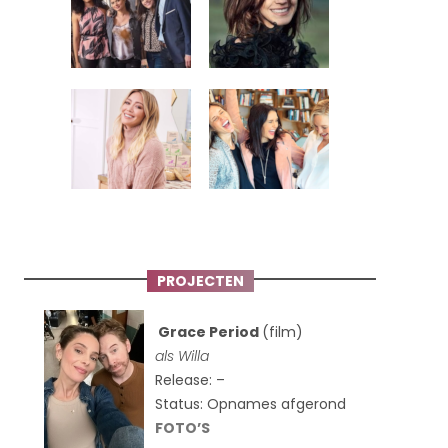
PROJECTEN
Grace Period
(film)
als Willa
Release: –
Status: Opnames afgerond
FOTO’S