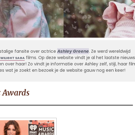
stalige fansite over actrice
Ashley Greene
. Ze werd wereldwijd
films. Op deze website vindt je al het laatste nieuws
TWILIGHT SAGA
 over haar! Zo vindt je informatie over Ashley zelf, stijl, haar fil
alles wat je zoekt en bezoek je de website gauw nog een keer!
c Awards