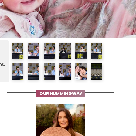
ms,
OUR HUMMINGWAY