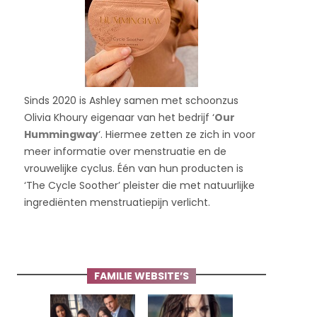
Sinds 2020 is Ashley samen met schoonzus
Olivia Khoury eigenaar van het bedrijf ‘
Our
Hummingway
‘. Hiermee zetten ze zich in voor
meer informatie over menstruatie en de
vrouwelijke cyclus. Één van hun producten is
‘The Cycle Soother’ pleister die met natuurlijke
ingrediënten menstruatiepijn verlicht.
FAMILIE WEBSITE’S