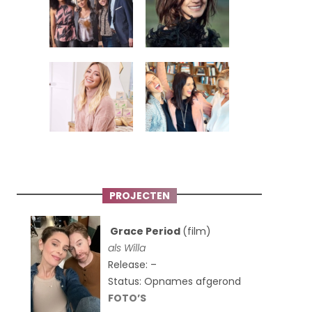
PROJECTEN
Grace Period
(film)
als Willa
Release: –
Status: Opnames afgerond
FOTO’S