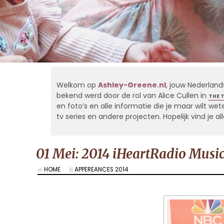
Welkom op
Ashley-Greene.nl
, jouw Nederland
bekend werd door de rol van Alice Cullen in
THE 
en foto’s en alle informatie die je maar wilt weten
tv series en andere projecten. Hopelijk vind je 
01 Mei: 2014 iHeartRadio Musi
HOME
APPEREANCES 2014